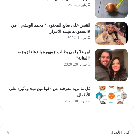
يناير 4, 2024
القبض على صانع المحتوى ” محمد الويشي ” في
#السعودية بتهمة الابتزاز
أبريل 1, 2024
ابن علا رامي يطالب جمهوره بالدعاء لزوجته
"الفنانة"
فبراير 20, 2020
كل ما تريد معرفته عن «فيتامين ب» وتأثيره على
الأطفال
فبراير 10, 2020
آخر الأخبار