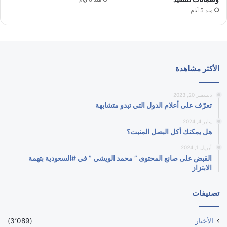
منذ 5 أيام
الأكثر مشاهدة
ديسمبر 20, 2023
تعرّف على أعلام الدول التي تبدو متشابهة
يناير 4, 2024
هل يمكنك أكل البصل المنبت؟
أبريل 1, 2024
القبض على صانع المحتوى ” محمد الويشي ” في #السعودية بتهمة
الابتزاز
تصنيفات
الأخبار
(3٬089)