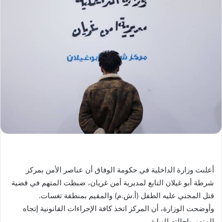
أعلنت وزارة الداخلية في حكومة الوفاق أن عناصر الأمن بمركز
شرطة أبو غيلان التابع لمديرية أمن غريان، ضبطت المتهم في قضية
قتل المجني عليه الطفل (أ.ش.م) والمقيم بمنطقة تغسات.
وأوضحت الوزارة، أن المركز اتخذ كافة الإجراءات القانونية إتجاه
المتهم وإحالته للنيابة.