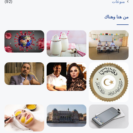
منوعات
(92)
من هنا وهناك