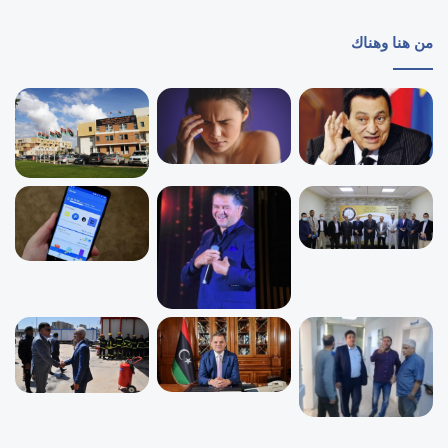
من هنا وهناك