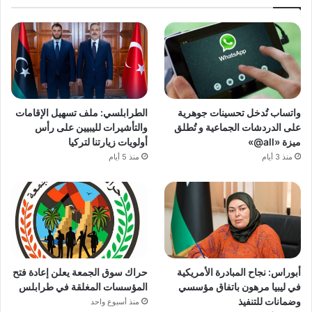
واتساب تُدخل تحسينات جوهرية
الطرابلسي: ملف تسهيل الإقامات
على الدردشات الجماعية و تُطلق
والتأشيرات لليبيين على رأس
ميزة «all@»
أولويات زيارتنا لتركيا
منذ 3 أيام
منذ 5 أيام
أبوراس: نجاح المبادرة الأمريكية
حراك سوق الجمعة يعلن إعادة فتح
في ليبيا مرهون باتفاق مؤسسي
المؤسسات المغلقة في طرابلس
وضمانات للتنفيذ
منذ أسبوع واحد