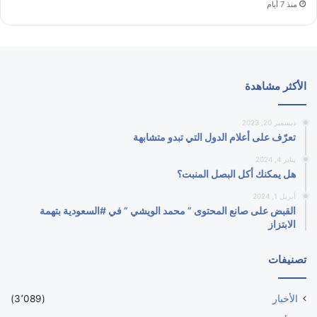
منذ 7 أيام
الأكثر مشاهدة
ديسمبر 20, 2023
تعرّف على أعلام الدول التي تبدو متشابهة
يناير 4, 2024
هل يمكنك أكل البصل المنبت؟
أبريل 1, 2024
القبض على صانع المحتوى ” محمد الويشي ” في #السعودية بتهمة
الابتزاز
تصنيفات
الأخبار
(3٬089)