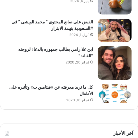
يناير 4, 2024
القبض على صانع المحتوى ” محمد الويشي ” في
#السعودية بتهمة الابتزاز
أبريل 1, 2024
ابن علا رامي يطالب جمهوره بالدعاء لزوجته
"الفنانة"
فبراير 20, 2020
كل ما تريد معرفته عن «فيتامين ب» وتأثيره على
الأطفال
فبراير 10, 2020
آخر الأخبار