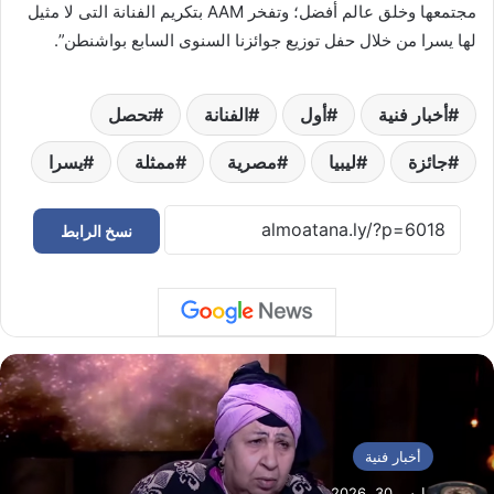
مجتمعها وخلق عالم أفضل؛ وتفخر AAM بتكريم الفنانة التى لا مثيل
لها يسرا من خلال حفل توزيع جوائزنا السنوى السابع بواشنطن”.
أخبار فنية
أول
الفنانة
تحصل
جائزة
ليبيا
مصرية
ممثلة
يسرا
نسخ الرابط
أخبار فنية
مارس 30, 2026