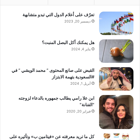
تعرّف على أعلام الدول التي تبدو متشابهة
ديسمبر 20, 2023
هل يمكنك أكل البصل المنبت؟
يناير 4, 2024
القبض على صانع المحتوى ” محمد الويشي ” في
#السعودية بتهمة الابتزاز
أبريل 1, 2024
ابن علا رامي يطالب جمهوره بالدعاء لزوجته
"الفنانة"
فبراير 20, 2020
كل ما تريد معرفته عن «فيتامين ب» وتأثيره على