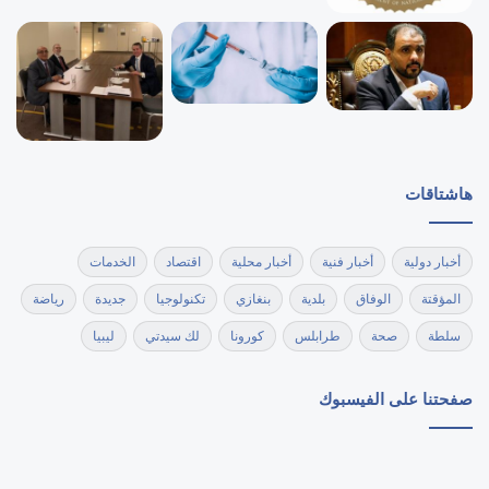
هاشتاقات
أخبار دولية
أخبار فنية
أخبار محلية
اقتصاد
الخدمات
المؤقتة
الوفاق
بلدية
بنغازي
تكنولوجيا
جديدة
رياضة
سلطة
صحة
طرابلس
كورونا
لك سيدتي
ليبيا
صفحتنا على الفيسبوك