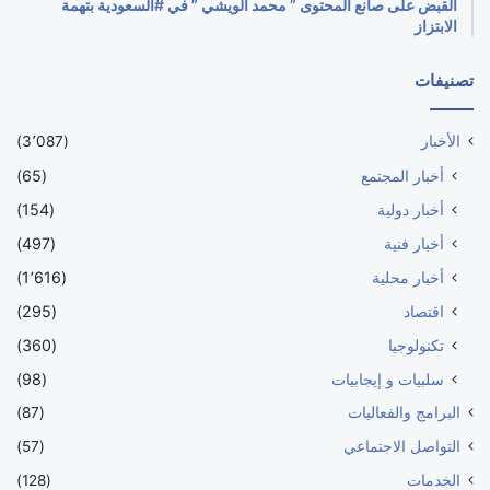
القبض على صانع المحتوى ” محمد الويشي ” في #السعودية بتهمة
الابتزاز
تصنيفات
الأخبار
(3٬087)
أخبار المجتمع
(65)
أخبار دولية
(154)
أخبار فنية
(497)
أخبار محلية
(1٬616)
اقتصاد
(295)
تكنولوجيا
(360)
سلبيات و إيجابيات
(98)
البرامج والفعاليات
(87)
التواصل الاجتماعي
(57)
الخدمات
(128)