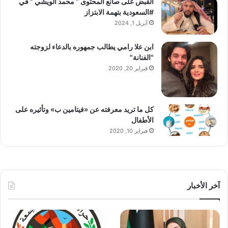
القبض على صانع المحتوى ” محمد الويشي ” في
#السعودية بتهمة الابتزاز
أبريل 1, 2024
ابن علا رامي يطالب جمهوره بالدعاء لزوجته
"الفنانة"
فبراير 20, 2020
كل ما تريد معرفته عن «فيتامين ب» وتأثيره على
الأطفال
فبراير 10, 2020
آخر الأخبار