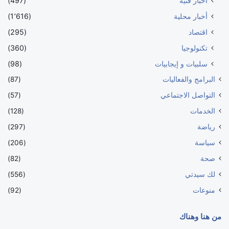
أخبار فنية
(497)
أخبار محلية
(1٬616)
اقتصاد
(295)
تكنولوجيا
(360)
سلبيات و إيجابيات
(98)
البرامج والفعاليات
(87)
التواصل الاجتماعي
(57)
الخدمات
(128)
رياضة
(297)
سياسة
(206)
صحة
(82)
لك سيدتي
(556)
منوعات
(92)
من هنا وهناك