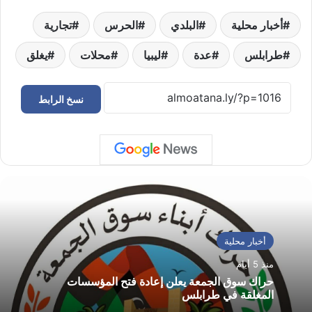
أخبار محلية
البلدي
الحرس
تجارية
طرابلس
عدة
ليبيا
محلات
يغلق
نسخ الرابط
أخبار محلية
منذ 5 أيام
حراك سوق الجمعة يعلن إعادة فتح المؤسسات
المغلقة في طرابلس