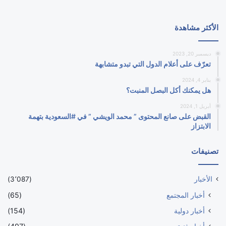
الأكثر مشاهدة
ديسمبر 20, 2023
تعرّف على أعلام الدول التي تبدو متشابهة
يناير 4, 2024
هل يمكنك أكل البصل المنبت؟
أبريل 1, 2024
القبض على صانع المحتوى ” محمد الويشي ” في #السعودية بتهمة
الابتزاز
تصنيفات
الأخبار
(3٬087)
أخبار المجتمع
(65)
أخبار دولية
(154)