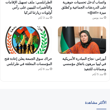
واتساب تُدخل تحسينات جوهرية
الطرابلسي: ملف تسهيل الإقامات
على الدردشات الجماعية و تُطلق
والتأشيرات لليبيين على رأس
ميزة «all@»
أولويات زيارتنا لتركيا
منذ يومين
منذ 3 أيام
أبوراس: نجاح المبادرة الأمريكية
حراك سوق الجمعة يعلن إعادة فتح
في ليبيا مرهون باتفاق مؤسسي
المؤسسات المغلقة في طرابلس
وضمانات للتنفيذ
منذ 6 أيام
منذ 5 أيام
الأكثر مشاهدة