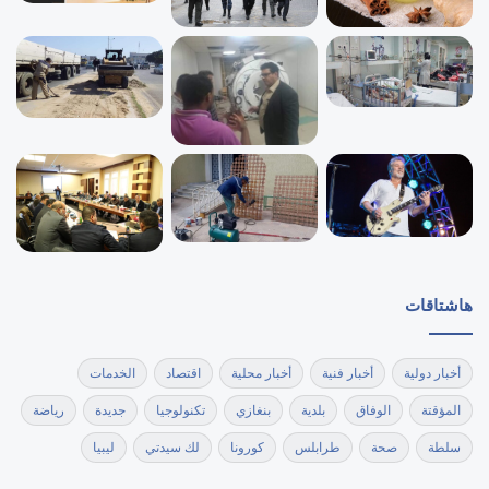
هاشتاقات
أخبار دولية
أخبار فنية
أخبار محلية
اقتصاد
الخدمات
المؤقتة
الوفاق
بلدية
بنغازي
تكنولوجيا
جديدة
رياضة
سلطة
صحة
طرابلس
كورونا
لك سيدتي
ليبيا