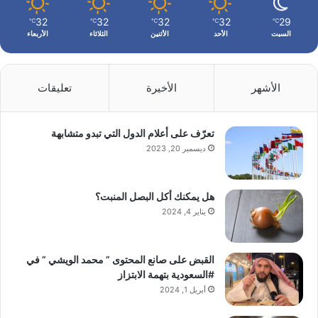
32
32
32
32
29
℃
℃
℃
℃
℃
السبت
الأحد
الأثنين
الثلاثاء
الأربعاء
الأشهر
الأخيرة
تعليقات
تعرّف على أعلام الدول التي تبدو متشابهة
ديسمبر 20, 2023
هل يمكنك أكل البصل المنبت؟
يناير 4, 2024
القبض على صانع المحتوى ” محمد الويشي ” في
#السعودية بتهمة الابتزاز
أبريل 1, 2024