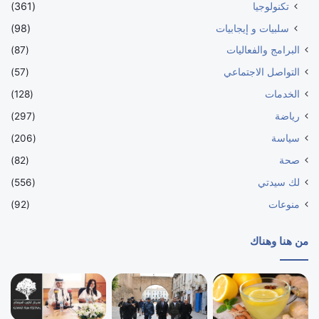
تكنولوجيا
(361)
سلبيات و إيجابيات
(98)
البرامج والفعاليات
(87)
التواصل الاجتماعي
(57)
الخدمات
(128)
رياضة
(297)
سياسة
(206)
صحة
(82)
لك سيدتي
(556)
منوعات
(92)
من هنا وهناك