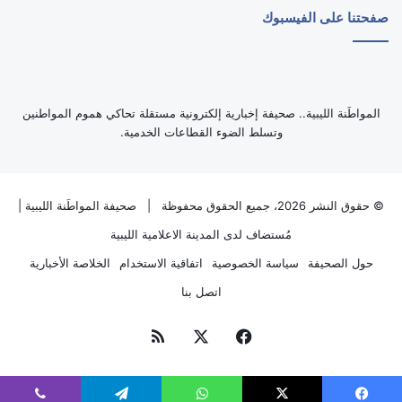
صفحتنا على الفيسبوك
‏المواطَنة الليبية.. صحيفة إخبارية إلكترونية مستقلة تحاكي هموم المواطنين
وتسلط الضوء القطاعات الخدمية.
© حقوق النشر 2026، جميع الحقوق محفوظة |
صحيفة المواطَنة الليبية
|
مُستضاف لدى
المدينة الاعلامية الليبية
حول الصحيفة
سياسة الخصوصية
اتفاقية الاستخدام
الخلاصة الأخبارية
اتصل بنا
فيسبوك
‫X
ملخص
الموقع