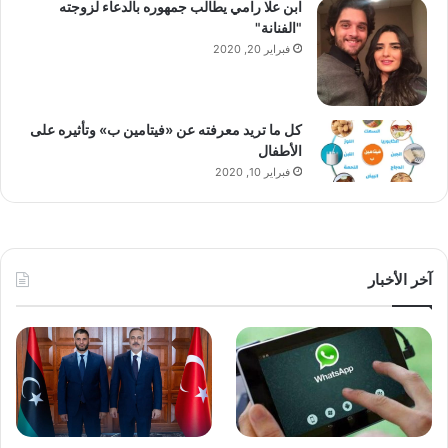
ابن علا رامي يطالب جمهوره بالدعاء لزوجته
"الفنانة"
فبراير 20, 2020
كل ما تريد معرفته عن «فيتامين ب» وتأثيره على
الأطفال
فبراير 10, 2020
آخر الأخبار