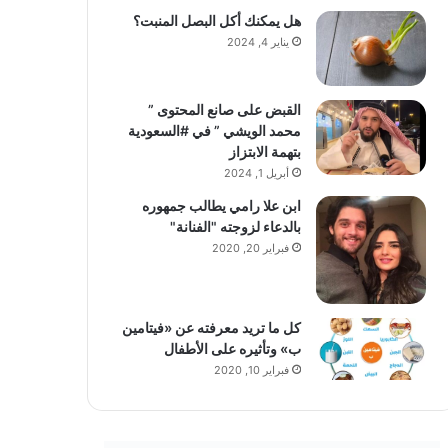
هل يمكنك أكل البصل المنبت؟
يناير 4, 2024
القبض على صانع المحتوى ”
محمد الويشي ” في #السعودية
بتهمة الابتزاز
أبريل 1, 2024
ابن علا رامي يطالب جمهوره
بالدعاء لزوجته "الفنانة"
فبراير 20, 2020
كل ما تريد معرفته عن «فيتامين
ب» وتأثيره على الأطفال
فبراير 10, 2020