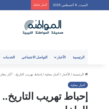
السبت, 8 أغسطس 2026
أخبار عاجلة
الرئيسية
الأخبار
التواصل الاجتماعي
الخدمات
الرئيسية
/
الأخبار
/
أخبار محلية
/
إحباط تهريب التاريخ.. “آثار بنغازي” تسترد 4 رؤوس تماثيل وت
أخبار محلية