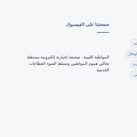
صفحتنا على الفيسبوك
ية
لوفاق
‏المواطَنة الليبية.. صحيفة إخبارية إلكترونية مستقلة
تحاكي هموم المواطنين وتسلط الضوء القطاعات
دة
الخدمية.
س