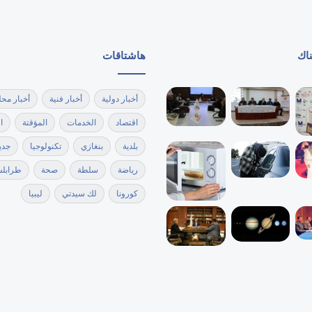
ناك
هاشتاقات
أخبار دولية
أخبار فنية
أخبار محل
اقتصاد
الخدمات
المؤقتة
ا
بلدية
بنغازي
تكنولوجيا
جدي
رياضة
سلطة
صحة
طرابل
كورونا
لك سيدتي
ليبيا