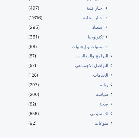
أخبار فنية
(497)
أخبار محلية
(1٬616)
اقتصاد
(295)
تكنولوجيا
(361)
سلبيات و إيجابيات
(98)
البرامج والفعاليات
(87)
التواصل الاجتماعي
(57)
الخدمات
(128)
رياضة
(297)
سياسة
(206)
صحة
(82)
لك سيدتي
(556)
منوعات
(92)