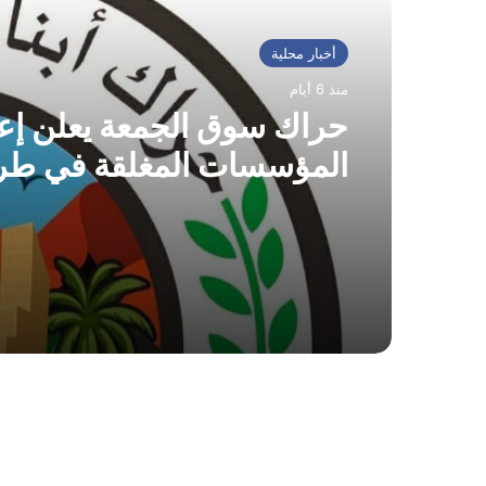
أخبار محلية
منذ 6 أيام
حراك سوق الجمعة يعلن إعا
المؤسسات المغلقة في طر