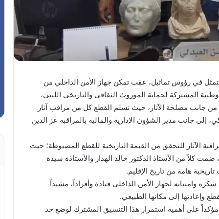
ة تتمثل في رؤوس تماثيل، عقب تمكن جهاز الأمن الداخلي من
وطنية المشتركة لحماية الموروث الثقافي والتاريخي الليبي،
ً من جانب مصلحة الآثار، حيث تسلم القطع كل من مراقب آثار
ي، إلى جانب مدير الشؤون الإدارية والمالية بالمراقبة عز الدين
قبة الآثار للتحقق من القيمة التاريخية للقطع المضبوطة؛ حيث
مت كلاً من الأستاذ الدكتور خالد الهدار والأستاذة سيدة
تاريخية هامة من تاريخ الإقليم.
كره وامتنانه لجهاز الأمن الداخلي قيادة وأفراداً، مشيداً
ع وإعادتها إلى مكانها الطبيعي.
 مؤكداً على أهمية استمرار هذا التنسيق المشترك لوضع حد