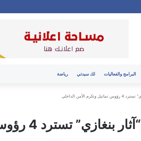
البرامج والفعاليات
لك سيدتي
رياضة
كرم الأمن الداخلي
إحباط تهريب ال