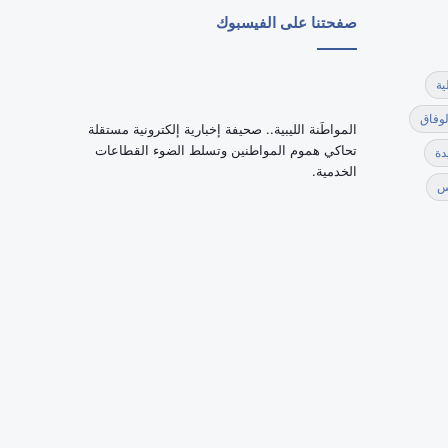
صفحتنا على الفيسبوك
ية
لوفاق
‏المواطَنة الليبية.. صحيفة إخبارية إلكترونية مستقلة
تحاكي هموم المواطنين وتسلط الضوء القطاعات
دة
الخدمية.
س