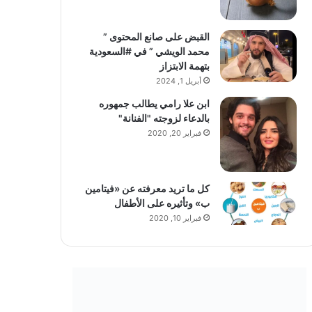
القبض على صانع المحتوى ”
محمد الويشي ” في #السعودية
بتهمة الابتزاز
أبريل 1, 2024
ابن علا رامي يطالب جمهوره
بالدعاء لزوجته "الفنانة"
فبراير 20, 2020
كل ما تريد معرفته عن «فيتامين
ب» وتأثيره على الأطفال
فبراير 10, 2020