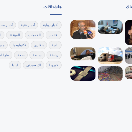
ناك
هاشتاقات
أخبار دولية
أخبار فنية
أخبار محل
اقتصاد
الخدمات
المؤقتة
ا
بلدية
بنغازي
تكنولوجيا
جدي
رياضة
سلطة
صحة
طرابل
كورونا
لك سيدتي
ليبيا