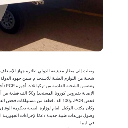
شحنة من اللوازم الطبية للاستخدام ضمن جهود الدولة في
وتتضمن
فحص PCR، و100 الف قطعة من مستهلكات فحص العينات.
وكان مكتب الوكيل العام لوزارة الصحة بحكومة الوفا
وصول توريدات طبية جديدة دعمًا لإجراءات الجهوزيـة ا
في ليبيا.