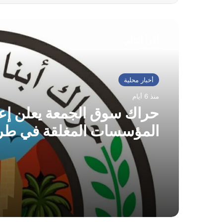
أقرأ التالي
أخبار محلية
منذ 6 أيام
حراك سوق الجمعة يعلن إعا
المؤسسات المغلقة في طر