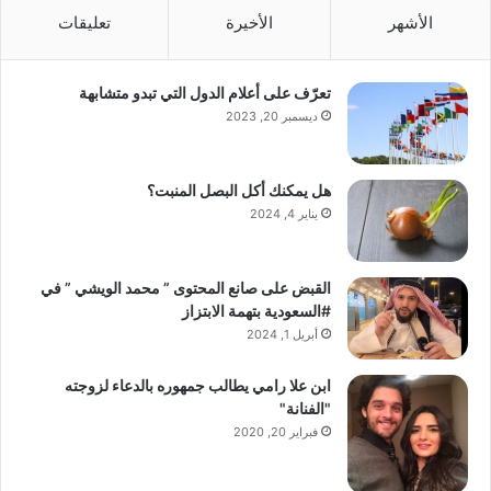
الأشهر
الأخيرة
تعليقات
تعرّف على أعلام الدول التي تبدو متشابهة
ديسمبر 20, 2023
هل يمكنك أكل البصل المنبت؟
يناير 4, 2024
القبض على صانع المحتوى ” محمد الويشي ” في
#السعودية بتهمة الابتزاز
أبريل 1, 2024
ابن علا رامي يطالب جمهوره بالدعاء لزوجته
"الفنانة"
فبراير 20, 2020