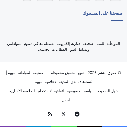
صفحتنا على الفيسبوك
‏المواطَنة الليبية.. صحيفة إخبارية إلكترونية مستقلة تحاكي هموم المواطنين
وتسلط الضوء القطاعات الخدمية.
© حقوق النشر 2026، جميع الحقوق محفوظة |
صحيفة المواطَنة الليبية
|
مُستضاف لدى
المدينة الاعلامية الليبية
حول الصحيفة
سياسة الخصوصية
اتفاقية الاستخدام
الخلاصة الأخبارية
اتصل بنا
فيسبوك
‫X
ملخص