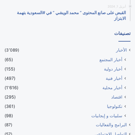
أبريل 1, 2024
القبض على صانع المحتوى ” محمد الويشي ” في #السعودية بتهمة
الابتزاز
تصنيفات
الأخبار
(3٬089)
أخبار المجتمع
(65)
أخبار دولية
(155)
أخبار فنية
(497)
أخبار محلية
(1٬616)
اقتصاد
(295)
تكنولوجيا
(361)
سلبيات و إيجابيات
(98)
البرامج والفعاليات
(87)
التواصل الاجتماعي
(57)