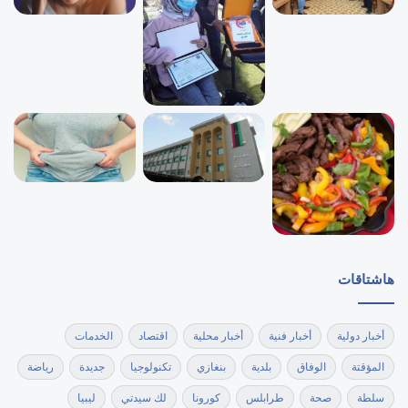
هاشتاقات
أخبار دولية
أخبار فنية
أخبار محلية
اقتصاد
الخدمات
المؤقتة
الوفاق
بلدية
بنغازي
تكنولوجيا
جديدة
رياضة
سلطة
صحة
طرابلس
كورونا
لك سيدتي
ليبيا