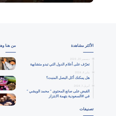
الأكثر مشاهدة
من هنا وه
ديسمبر 20, 2023
تعرّف على أعلام الدول التي تبدو متشابهة
يناير 4, 2024
هل يمكنك أكل البصل المنبت؟
أبريل 1, 2024
القبض على صانع المحتوى ” محمد الويشي ”
في #السعودية بتهمة الابتزاز
تصنيفات