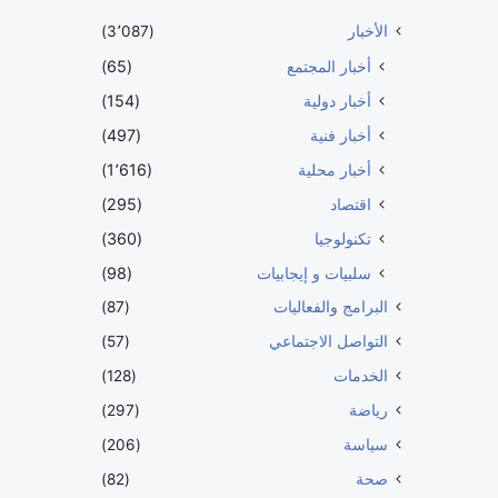
الأخبار
(3٬087)
أخبار المجتمع
(65)
أخبار دولية
(154)
أخبار فنية
(497)
أخبار محلية
(1٬616)
اقتصاد
(295)
تكنولوجيا
(360)
سلبيات و إيجابيات
(98)
البرامج والفعاليات
(87)
التواصل الاجتماعي
(57)
الخدمات
(128)
رياضة
(297)
سياسة
(206)
صحة
(82)