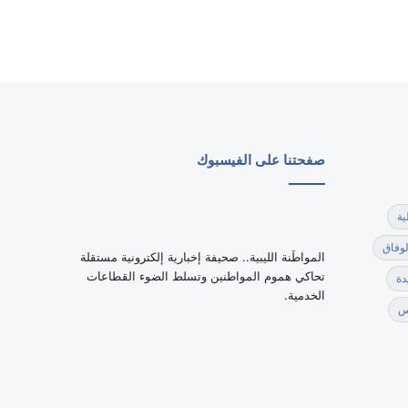
صفحتنا على الفيسبوك
ية
لوفاق
‏المواطَنة الليبية.. صحيفة إخبارية إلكترونية مستقلة
تحاكي هموم المواطنين وتسلط الضوء القطاعات
دة
الخدمية.
س