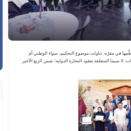
نظَّمها في مقرّه، تناولت موضوع التحكيم، سواء الوطني أم
 لا سيما المتعلقة بعقود التجارة الدولية؛ ضمن الربع الأخير