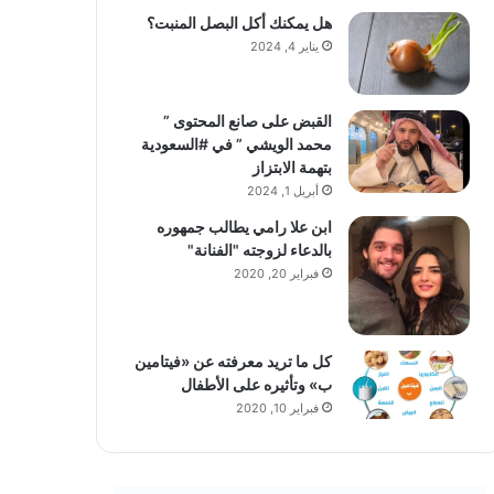
هل يمكنك أكل البصل المنبت؟
يناير 4, 2024
القبض على صانع المحتوى ”
محمد الويشي ” في #السعودية
بتهمة الابتزاز
أبريل 1, 2024
ابن علا رامي يطالب جمهوره
بالدعاء لزوجته "الفنانة"
فبراير 20, 2020
كل ما تريد معرفته عن «فيتامين
ب» وتأثيره على الأطفال
فبراير 10, 2020