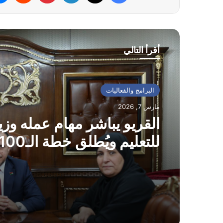
أقرأ التالي
البرامج والفعاليات
مارس 7, 2026
القريو يباشر مهام عمله وزير
للنهوض بالقطاع