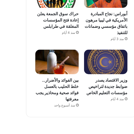
أبوراس: نجاح المبادرة
حراك سوق الجمعة يعلن
الأمريكية في ليبيا مرهون
إعادة فتح المؤسسات
باتفاق مؤسسي وضمانات
المغلقة في طرابلس
للتنفيذ
منذ 4 أيام
منذ 3 أيام
وزير الاقتصاد يصدر
بين الفوائد والأضرار…
ضوابط جديدة لتراخيص
خلط الحليب بالعسل
مؤسسات التعليم الخاص
فوائد صحية ومحاذير يجب
معرفتها
منذ 4 أيام
منذ أسبوع واحد