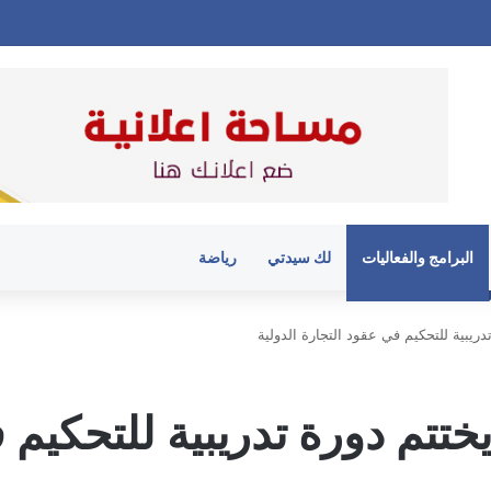
البرامج والفعاليات
لك سيدتي
رياضة
دريبية للتحكيم في عقود التجارة الدولية
ختتم دورة تدريبية للتحكيم 