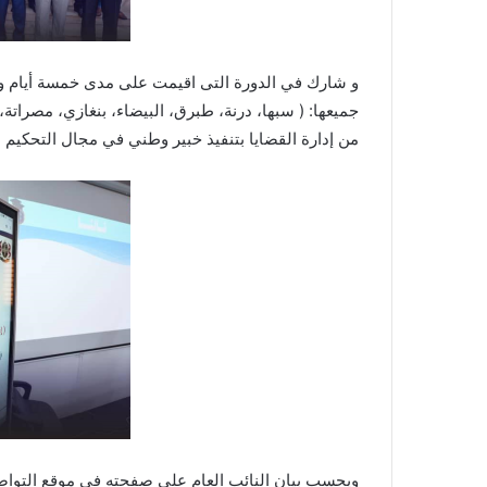
و شارك في الدورة التى اقيمت على مدى خمسة أيام وكل
جميعها: ( سبها، درنة، طبرق، البيضاء، بنغازي، مصرا
من إدارة القضايا بتنفيذ خبير وطني في مجال التحكيم
ويحسب بيان النائب العام على صفحته في موقع التواصل