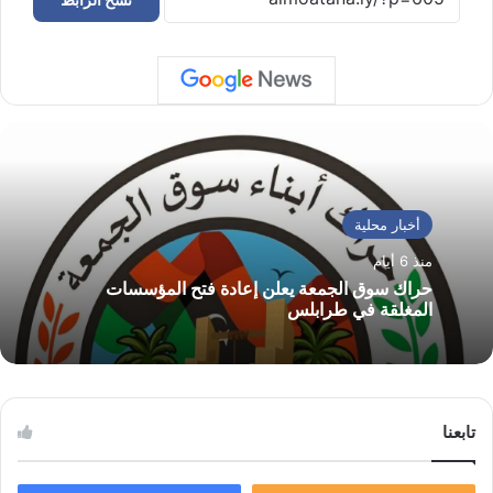
أخبار محلية
منذ 6 أيام
حراك سوق الجمعة يعلن إعادة فتح المؤسسات
المغلقة في طرابلس
تابعنا