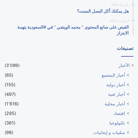
يناير 4, 2024
هل يمكنك أكل البصل المنبت؟
أبريل 1, 2024
القبض على صانع المحتوى ” محمد الويشي ” في #السعودية بتهمة
الابتزاز
تصنيفات
الأخبار
(3٬089)
أخبار المجتمع
(65)
أخبار دولية
(155)
أخبار فنية
(497)
أخبار محلية
(1٬616)
اقتصاد
(295)
تكنولوجيا
(361)
سلبيات و إيجابيات
(98)