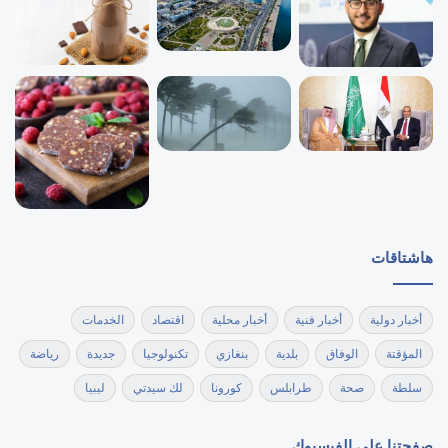
هاشتاقات
أخبار دولية
أخبار فنية
أخبار محلية
اقتصاد
الخدمات
المؤقتة
الوفاق
بلدية
بنغازي
تكنولوجيا
جديدة
رياضة
سلطة
صحة
طرابلس
كورونا
لك سيدتي
ليبيا
صفحتنا على الفيسبوك