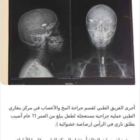
أجرى الفريق الطبي لقسم جراحة المخ والأعصاب في مركز بنغازي
الطبي عملية جراحية مستعجلة لطفل يبلغ من العمر 11 عام أصيب
بطلق ناري في الرأس (رصاصة عشوائية ).
وبمجرد ان وصلت الحالة أستقبله المركز الطبي وقاموا الأطباء