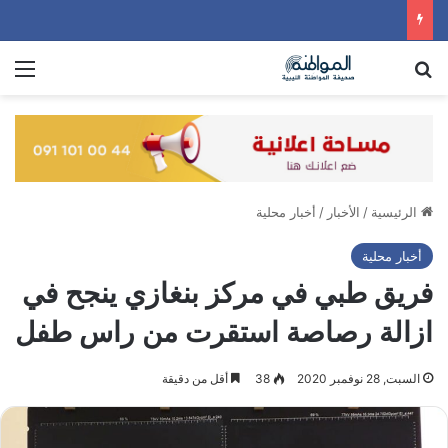
بحث عن
الق
الرئيسية
/
الأخبار
/
أخبار محلية
أخبار محلية
فريق طبي في مركز بنغازي ينجح في
ازالة رصاصة استقرت من راس طفل
السبت, 28 نوفمبر 2020
38
أقل من دقيقة