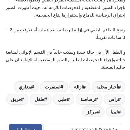
بإجراء الصور المقطعية والفحوصات اللازمة له ، حيث أظهرت الصور
إختراق الرصاصة للدماغ وإستقرارها بقاع الجمجمة .
ونجح الطاقم الطبي في إزالة الرصاصة بعد عملية أستغرقت من 2 –
3 ساعات تقريباً.
و الطفل الآن في حالة جيدة ويمكث حالياً في القسم الإيوائي لمتابعة
حالته وإجراء الفحوصات الطبية والصور المقطعية له للإطمئنان على
حالته الصحية.
أخبار محلية
ازالة
استقرت
بنغازي
راس
رصاصة
طبي
طفل
فريق
ليبيا
مركز
نسخ الرابط