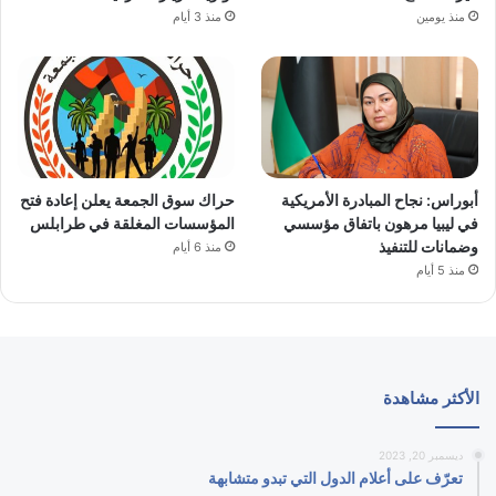
منذ يومين
منذ 3 أيام
أبوراس: نجاح المبادرة الأمريكية
حراك سوق الجمعة يعلن إعادة فتح
في ليبيا مرهون باتفاق مؤسسي
المؤسسات المغلقة في طرابلس
وضمانات للتنفيذ
منذ 6 أيام
منذ 5 أيام
الأكثر مشاهدة
ديسمبر 20, 2023
تعرّف على أعلام الدول التي تبدو متشابهة