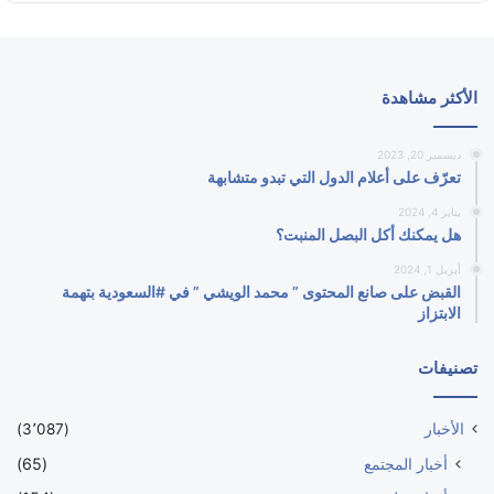
الأكثر مشاهدة
ديسمبر 20, 2023
تعرّف على أعلام الدول التي تبدو متشابهة
يناير 4, 2024
هل يمكنك أكل البصل المنبت؟
أبريل 1, 2024
القبض على صانع المحتوى ” محمد الويشي ” في #السعودية بتهمة
الابتزاز
تصنيفات
الأخبار
(3٬087)
أخبار المجتمع
(65)