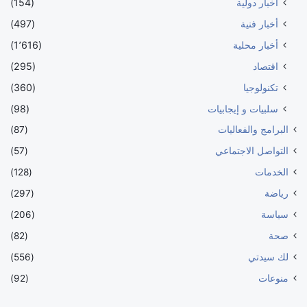
أخبار دولية
(154)
أخبار فنية
(497)
أخبار محلية
(1٬616)
اقتصاد
(295)
تكنولوجيا
(360)
سلبيات و إيجابيات
(98)
البرامج والفعاليات
(87)
التواصل الاجتماعي
(57)
الخدمات
(128)
رياضة
(297)
سياسة
(206)
صحة
(82)
لك سيدتي
(556)
منوعات
(92)