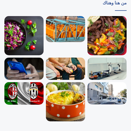
من هنا وهناك