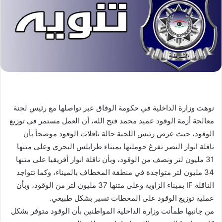
نوهت وزارة الداخلية في حكومة الوفاق عبر تواصلها مع رئيس لجنة
معالجة أزمة الوقود عميد محمد فتح الله، أن العمل مستمر في توزيع
الوقود، حيث عرض رئيس اللجنة حالة ناقلات الوقود موضحاً بأن
ناقلة انوار النصر تفرغ حوملتها بميناء طرابلس البحري وعلى متنها
31 مليون لتر ونصف من الوقود، وبأن ناقلة انوار أفريقيا على متنها
34 مليون لتر متواجدة في منطقة المخطاف بالميناء، وكما تتواجد
الناقلة IF بميناء الزاوية وعلى متنها 37 مليون لتر من الوقود، وبأن
عملية توزيع الوقود على المحطات تسير بشكل طبيعي.
من جانبها طمأنت وزارة الداخلية المواطنين بأن الوقود متوفر بشكل