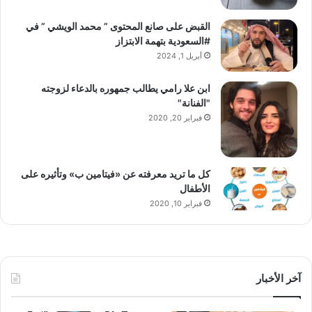
القبض على صانع المحتوى ” محمد الويشي ” في
#السعودية بتهمة الابتزاز
أبريل 1, 2024
ابن علا رامي يطالب جمهوره بالدعاء لزوجته
"الفنانة"
فبراير 20, 2020
كل ما تريد معرفته عن «فيتامين ب» وتأثيره على
الأطفال
فبراير 10, 2020
آخر الأخبار