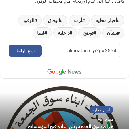
كاف، داعيةً الى عدم الإزدحام امام محطات الوقود.
أخبار محلية
أزمة
الوفاق
الوقود
بشأن
توضح
داخلية
ليبيا
نسخ الرابط
أخبار محلية
منذ 5 أيام
حراك سوق الجمعة يعلن إعادة فتح المؤسسات