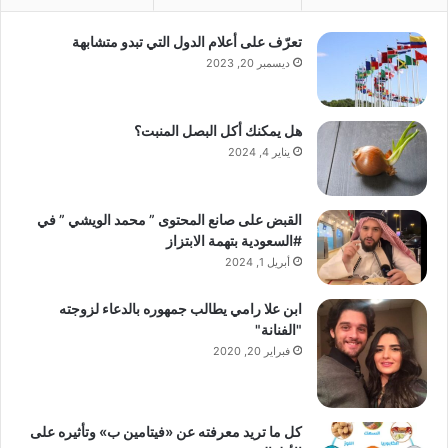
تعرّف على أعلام الدول التي تبدو متشابهة
ديسمبر 20, 2023
هل يمكنك أكل البصل المنبت؟
يناير 4, 2024
القبض على صانع المحتوى ” محمد الويشي ” في
#السعودية بتهمة الابتزاز
أبريل 1, 2024
ابن علا رامي يطالب جمهوره بالدعاء لزوجته
"الفنانة"
فبراير 20, 2020
كل ما تريد معرفته عن «فيتامين ب» وتأثيره على