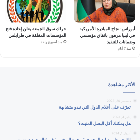
أبوراس: نجاح المبادرة الأمريكية
حراك سوق الجمعة يعلن إعادة فتح
في ليبيا مرهون باتفاق مؤسسي
المؤسسات المغلقة في طرابلس
وضمانات للتنفيذ
منذ أسبوع واحد
منذ 7 أيام
الأكثر مشاهدة
ديسمبر 20, 2023
تعرّف على أعلام الدول التي تبدو متشابهة
يناير 4, 2024
هل يمكنك أكل البصل المنبت؟
أبريل 1, 2024
القبض على صانع المحتوى ” محمد الويشي ” في #السعودية بتهمة