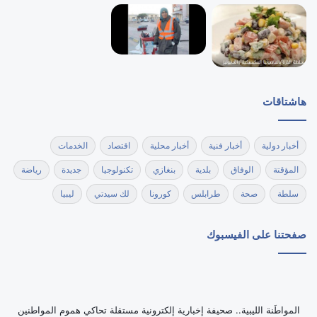
هاشتاقات
أخبار دولية
أخبار فنية
أخبار محلية
اقتصاد
الخدمات
المؤقتة
الوفاق
بلدية
بنغازي
تكنولوجيا
جديدة
رياضة
سلطة
صحة
طرابلس
كورونا
لك سيدتي
ليبيا
صفحتنا على الفيسبوك
‏المواطَنة الليبية.. صحيفة إخبارية إلكترونية مستقلة تحاكي هموم المواطنين