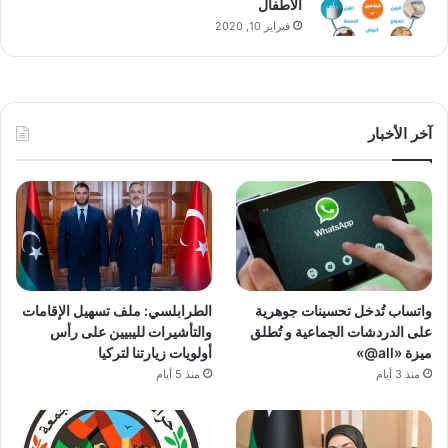
الأطفال
فبراير 10, 2020
آخر الأخبار
واتساب تُدخل تحسينات جوهرية
الطرابلسي: ملف تسهيل الإقامات
على الدردشات الجماعية و تُطلق
والتأشيرات لليبيين على رأس
ميزة «all@»
أولويات زيارتنا لتركيا
منذ 3 أيام
منذ 5 أيام