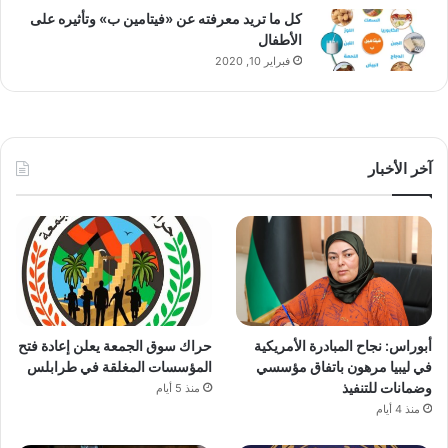
كل ما تريد معرفته عن «فيتامين ب» وتأثيره على
الأطفال
فبراير 10, 2020
آخر الأخبار
أبوراس: نجاح المبادرة الأمريكية
حراك سوق الجمعة يعلن إعادة فتح
في ليبيا مرهون باتفاق مؤسسي
المؤسسات المغلقة في طرابلس
وضمانات للتنفيذ
منذ 5 أيام
منذ 4 أيام