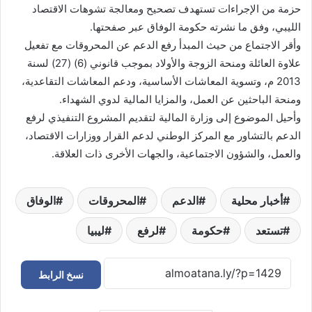
حزمة من الإجراءات تستهدف تصحيح ومعالجة تشوهات الاقتصاد
الليبي، وفق ما نشرته حكومة الوفاق عبر صفحتها.
وأقر الاجتماع من حيث المبدأ رفع الدعم عن المحروقات مع تفعيل
علاوة العائلة ومنحة الزوجة والأولاد بموجب قانوني (6) (27) لسنة
2013 م، وتسوية المعاشات الأساسية، ودعم المعاشات التقاعدية،
ومنحة الباحثين عن العمل، والمزايا المالية لدوي الشهداء.
وأحيل الموضوع إلى وزارة المالية لتقديم المشروع التنفيذي لرفع
الدعم بالتشاور مع المركز الوطني لدعم القرار ووزارات الاقتصاد،
والعمل، والشؤون الاجتماعية، والجهات الأخرى ذات العلاقة.
أخبار محلية
الدعم
المحروقات
الوفاق
تستعد
حكومة
لرفع
ليبيا
نسخ الرابط