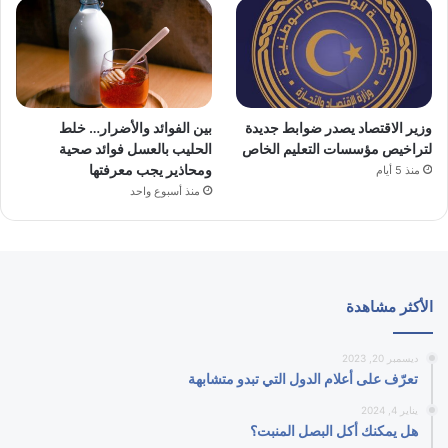
وزير الاقتصاد يصدر ضوابط جديدة
بين الفوائد والأضرار… خلط
لتراخيص مؤسسات التعليم الخاص
الحليب بالعسل فوائد صحية
ومحاذير يجب معرفتها
منذ 5 أيام
منذ أسبوع واحد
الأكثر مشاهدة
ديسمبر 20, 2023
تعرّف على أعلام الدول التي تبدو متشابهة
يناير 4, 2024
هل يمكنك أكل البصل المنبت؟