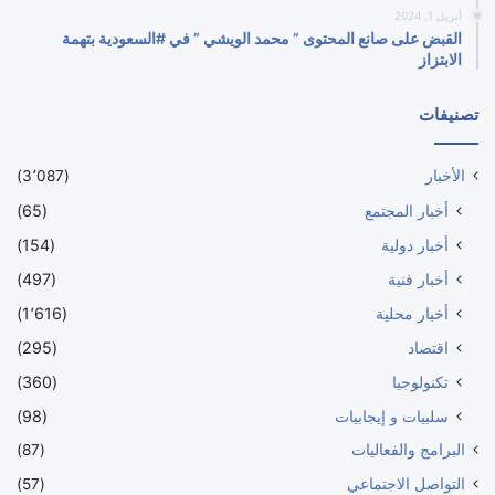
أبريل 1, 2024
القبض على صانع المحتوى ” محمد الويشي ” في #السعودية بتهمة
الابتزاز
تصنيفات
الأخبار
(3٬087)
أخبار المجتمع
(65)
أخبار دولية
(154)
أخبار فنية
(497)
أخبار محلية
(1٬616)
اقتصاد
(295)
تكنولوجيا
(360)
سلبيات و إيجابيات
(98)
البرامج والفعاليات
(87)
التواصل الاجتماعي
(57)