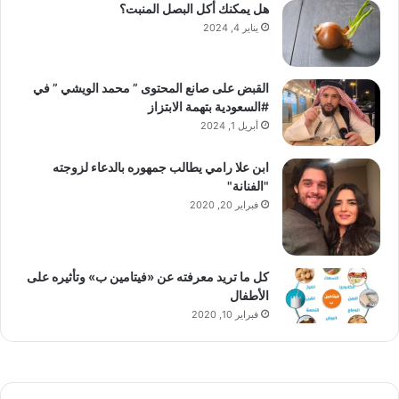
هل يمكنك أكل البصل المنبت؟
يناير 4, 2024
القبض على صانع المحتوى ” محمد الويشي ” في
#السعودية بتهمة الابتزاز
أبريل 1, 2024
ابن علا رامي يطالب جمهوره بالدعاء لزوجته
"الفنانة"
فبراير 20, 2020
كل ما تريد معرفته عن «فيتامين ب» وتأثيره على
الأطفال
فبراير 10, 2020