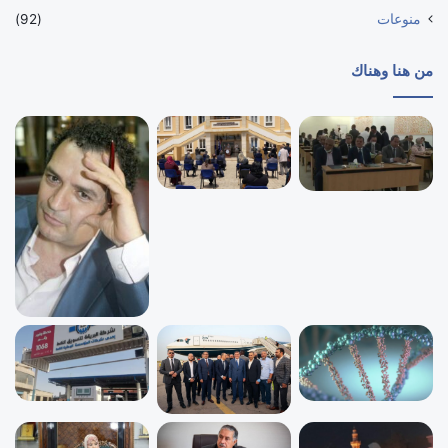
منوعات
(92)
من هنا وهناك