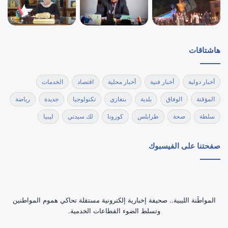
هاشتاقات
أخبار دولية
أخبار فنية
أخبار محلية
اقتصاد
الخدمات
المؤقتة
الوفاق
بلدية
بنغازي
تكنولوجيا
جديدة
رياضة
سلطة
صحة
طرابلس
كورونا
لك سيدتي
ليبيا
صفحتنا على الفيسبوك
‏المواطَنة الليبية.. صحيفة إخبارية إلكترونية مستقلة تحاكي هموم المواطنين
وتسلط الضوء القطاعات الخدمية.