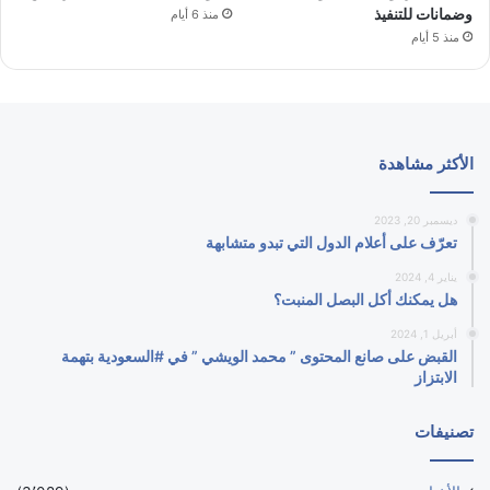
وضمانات للتنفيذ
منذ 6 أيام
منذ 5 أيام
الأكثر مشاهدة
ديسمبر 20, 2023
تعرّف على أعلام الدول التي تبدو متشابهة
يناير 4, 2024
هل يمكنك أكل البصل المنبت؟
أبريل 1, 2024
القبض على صانع المحتوى ” محمد الويشي ” في #السعودية بتهمة
الابتزاز
تصنيفات