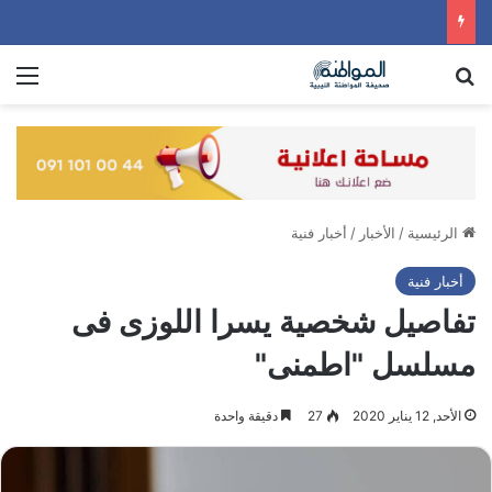
بحث عن
الق
الرئيسية
/
الأخبار
/
أخبار فنية
أخبار فنية
تفاصيل شخصية يسرا اللوزى فى
مسلسل "اطمنى"
الأحد, 12 يناير 2020
27
دقيقة واحدة