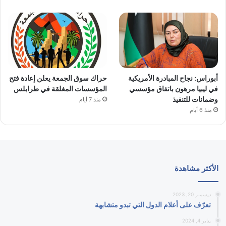
أبوراس: نجاح المبادرة الأمريكية
حراك سوق الجمعة يعلن إعادة فتح
في ليبيا مرهون باتفاق مؤسسي
المؤسسات المغلقة في طرابلس
وضمانات للتنفيذ
منذ 7 أيام
منذ 6 أيام
الأكثر مشاهدة
ديسمبر 20, 2023
تعرّف على أعلام الدول التي تبدو متشابهة
يناير 4, 2024