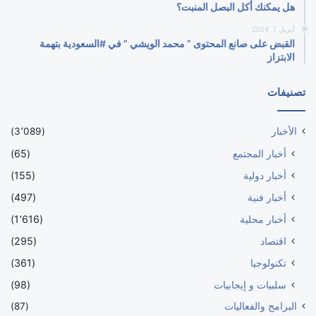
هل يمكنك أكل البصل المنبت؟
أبريل 1, 2024
القبض على صانع المحتوى ” محمد الويشي ” في #السعودية بتهمة
الابتزاز
تصنيفات
الأخبار
(3٬089)
أخبار المجتمع
(65)
أخبار دولية
(155)
أخبار فنية
(497)
أخبار محلية
(1٬616)
اقتصاد
(295)
تكنولوجيا
(361)
سلبيات و إيجابيات
(98)
البرامج والفعاليات
(87)