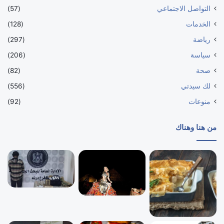
التواصل الاجتماعي
(57)
الخدمات
(128)
رياضة
(297)
سياسة
(206)
صحة
(82)
لك سيدتي
(556)
منوعات
(92)
من هنا وهناك