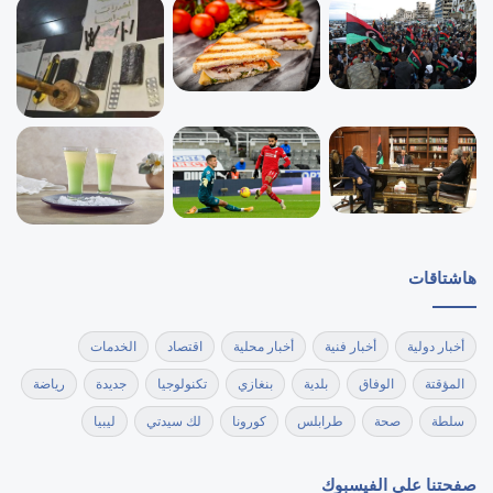
هاشتاقات
أخبار دولية
أخبار فنية
أخبار محلية
اقتصاد
الخدمات
المؤقتة
الوفاق
بلدية
بنغازي
تكنولوجيا
جديدة
رياضة
سلطة
صحة
طرابلس
كورونا
لك سيدتي
ليبيا
صفحتنا على الفيسبوك