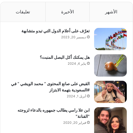
الأشهر
الأخيرة
تعليقات
تعرّف على أعلام الدول التي تبدو متشابهة
ديسمبر 20, 2023
هل يمكنك أكل البصل المنبت؟
يناير 4, 2024
القبض على صانع المحتوى ” محمد الويشي ” في
#السعودية بتهمة الابتزاز
أبريل 1, 2024
ابن علا رامي يطالب جمهوره بالدعاء لزوجته
"الفنانة"
فبراير 20, 2020