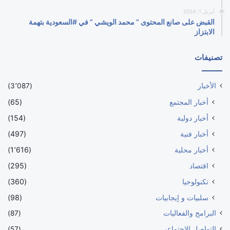
أبريل 1, 2024
القبض على صانع المحتوى ” محمد الويشي ” في #السعودية بتهمة
الابتزاز
تصنيفات
الأخبار
(3٬087)
أخبار المجتمع
(65)
أخبار دولية
(154)
أخبار فنية
(497)
أخبار محلية
(1٬616)
اقتصاد
(295)
تكنولوجيا
(360)
سلبيات و إيجابيات
(98)
البرامج والفعاليات
(87)
التواصل الاجتماعي
(57)