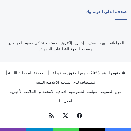
صفحتنا على الفيسبوك
‏المواطَنة الليبية.. صحيفة إخبارية إلكترونية مستقلة تحاكي هموم المواطنين
وتسلط الضوء القطاعات الخدمية.
© حقوق النشر 2026، جميع الحقوق محفوظة |
صحيفة المواطَنة الليبية
|
مُستضاف لدى
المدينة الاعلامية الليبية
حول الصحيفة
سياسة الخصوصية
اتفاقية الاستخدام
الخلاصة الأخبارية
اتصل بنا
فيسبوك
‫X
ملخص
الموقع