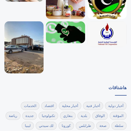
هاشتاقات
أخبار دولية
أخبار فنية
أخبار محلية
اقتصاد
الخدمات
المؤقتة
الوفاق
بلدية
بنغازي
تكنولوجيا
جديدة
رياضة
سلطة
صحة
طرابلس
كورونا
لك سيدتي
ليبيا