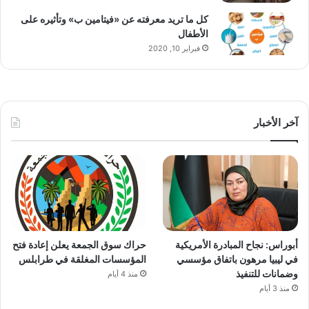
كل ما تريد معرفته عن «فيتامين ب» وتأثيره على
الأطفال
فبراير 10, 2020
آخر الأخبار
أبوراس: نجاح المبادرة الأمريكية
حراك سوق الجمعة يعلن إعادة فتح
في ليبيا مرهون باتفاق مؤسسي
المؤسسات المغلقة في طرابلس
وضمانات للتنفيذ
منذ 4 أيام
منذ 3 أيام