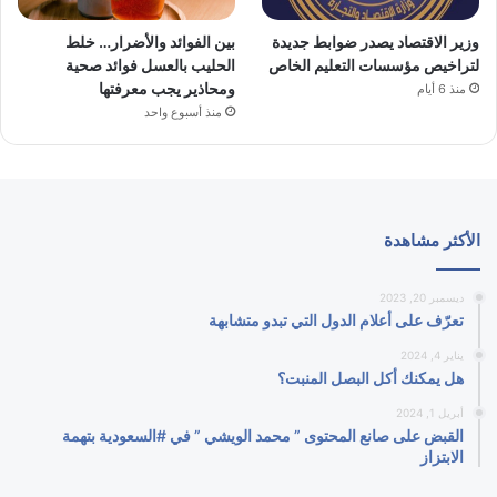
وزير الاقتصاد يصدر ضوابط جديدة
بين الفوائد والأضرار… خلط
لتراخيص مؤسسات التعليم الخاص
الحليب بالعسل فوائد صحية
ومحاذير يجب معرفتها
منذ 6 أيام
منذ أسبوع واحد
الأكثر مشاهدة
ديسمبر 20, 2023
تعرّف على أعلام الدول التي تبدو متشابهة
يناير 4, 2024
هل يمكنك أكل البصل المنبت؟
أبريل 1, 2024
القبض على صانع المحتوى ” محمد الويشي ” في #السعودية بتهمة
الابتزاز