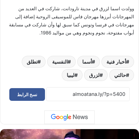
وولدت اسما لزرق في مدينة تارودانت، شاركت في العديد من
المهرجانات أبرزها مهرجان فاس للموسيقى الروحية إضافة إلى
مهرجانات في فرنسا وتونس كما سبق لها وأن شاركت في مسابقة
أبواب مفتوحة، نجوم ونجوم وهي من مواليد 1986.
أخبار فنية
أسما
النفسية
تطلق
حالتي
لزرق
ليبيا
نسخ الرابط