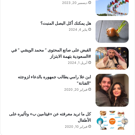
ديسمبر 20, 2023
هل يمكنك أكل البصل المنبت؟
يناير 4, 2024
القبض على صانع المحتوى ” محمد الويشي ” في
#السعودية بتهمة الابتزاز
أبريل 1, 2024
ابن علا رامي يطالب جمهوره بالدعاء لزوجته
"الفنانة"
فبراير 20, 2020
كل ما تريد معرفته عن «فيتامين ب» وتأثيره على
الأطفال
فبراير 10, 2020