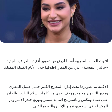
انتهت الفنانة المغربية أسما لزرق من تصوير أغنيتها العراقية الجديدة
«حالتي النفسية» التي من المقرر إطلاقها خلال الأيام القليلة المقبلة.
الأغنية تم تصويرها تحت إدارة المخرج الكبير جميل جميل المعازي
ومدير التصوير محمود رؤوف، وهي من كلمات سلام الطيب وألحان
علي ضياء ومكس وماسترينج أسامة سمير وتوزيع حيدر الأمير وتم
المكساج في استوديو تيمبو للإنتاج والتوزيع الفني.