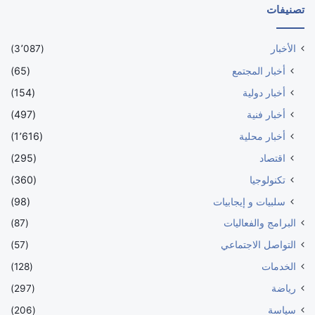
تصنيفات
الأخبار
(3٬087)
أخبار المجتمع
(65)
أخبار دولية
(154)
أخبار فنية
(497)
أخبار محلية
(1٬616)
اقتصاد
(295)
تكنولوجيا
(360)
سلبيات و إيجابيات
(98)
البرامج والفعاليات
(87)
التواصل الاجتماعي
(57)
الخدمات
(128)
رياضة
(297)
سياسة
(206)