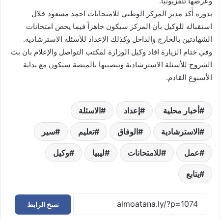
وعرضها تلفزيونياً.
بدوره أٔكد مدير المركز الوطني للامتحانات احمد مسعود خلال
استقباله للوكيل بأن المركز سيكون جاهزاً فيما يخص امتحانات
الشهادتين بالخارج والداخل وكذلك الإعداد للأسئلة الاسترشادية.
وفي ختام الزيارة افاد وكيل الوزارة لمكتب التواصل والإعلام بان بث
الشروح للأسئلة الاسترشادية وتنصيبها بالمنصة سيكون مع بداية
الأسبوع القادم.
أخبار محلية
إعداد
الاسئلة
الاسترشادية
الوفاق
تعليم
سير
عمل
للامتحانات
ليبيا
وكيل
يتابع
نسخ الرابط