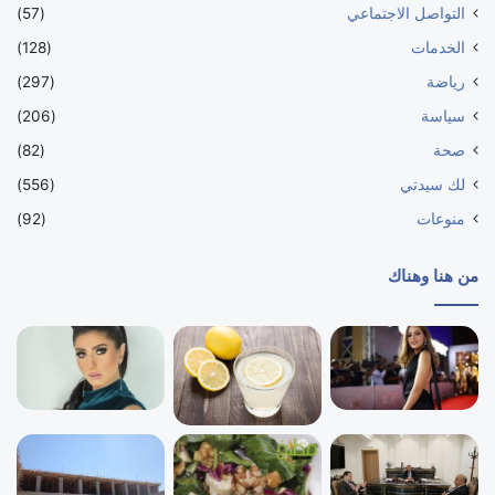
التواصل الاجتماعي
(57)
الخدمات
(128)
رياضة
(297)
سياسة
(206)
صحة
(82)
لك سيدتي
(556)
منوعات
(92)
من هنا وهناك