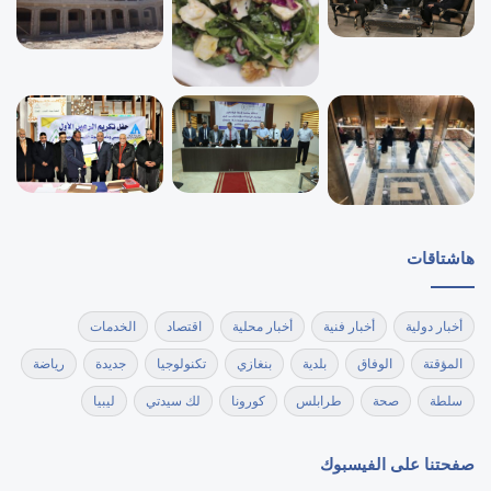
هاشتاقات
أخبار دولية
أخبار فنية
أخبار محلية
اقتصاد
الخدمات
المؤقتة
الوفاق
بلدية
بنغازي
تكنولوجيا
جديدة
رياضة
سلطة
صحة
طرابلس
كورونا
لك سيدتي
ليبيا
صفحتنا على الفيسبوك