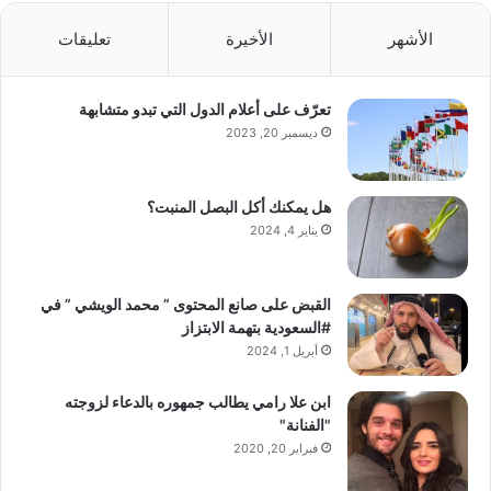
الأشهر
الأخيرة
تعليقات
تعرّف على أعلام الدول التي تبدو متشابهة
ديسمبر 20, 2023
هل يمكنك أكل البصل المنبت؟
يناير 4, 2024
القبض على صانع المحتوى ” محمد الويشي ” في
#السعودية بتهمة الابتزاز
أبريل 1, 2024
ابن علا رامي يطالب جمهوره بالدعاء لزوجته
"الفنانة"
فبراير 20, 2020