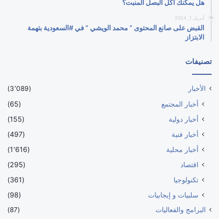
هل يمكنك أكل البصل المنبت؟
أبريل 1, 2024
القبض على صانع المحتوى ” محمد الويشي ” في #السعودية بتهمة
الابتزاز
تصنيفات
الأخبار
(3٬089)
أخبار المجتمع
(65)
أخبار دولية
(155)
أخبار فنية
(497)
أخبار محلية
(1٬616)
اقتصاد
(295)
تكنولوجيا
(361)
سلبيات و إيجابيات
(98)
البرامج والفعاليات
(87)