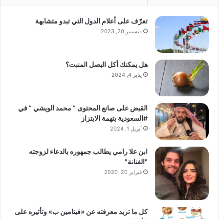
تعرّف على أعلام الدول التي تبدو متشابهة
ديسمبر 20, 2023
هل يمكنك أكل البصل المنبت؟
يناير 4, 2024
القبض على صانع المحتوى ” محمد الويشي ” في
#السعودية بتهمة الابتزاز
أبريل 1, 2024
ابن علا رامي يطالب جمهوره بالدعاء لزوجته
"الفنانة"
فبراير 20, 2020
كل ما تريد معرفته عن «فيتامين ب» وتأثيره على