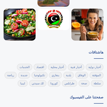
هاشتاقات
أخبار دولية
أخبار فنية
أخبار محلية
اقتصاد
الخدمات
المؤقتة
الوفاق
بلدية
بنغازي
تكنولوجيا
جديدة
رياضة
سلطة
صحة
طرابلس
كورونا
لك سيدتي
ليبيا
صفحتنا على الفيسبوك