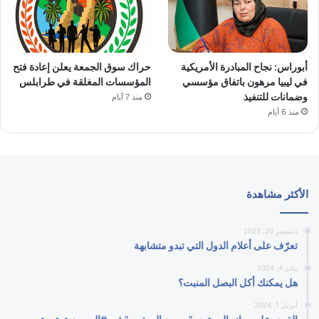
أبوراس: نجاح المبادرة الأمريكية
حراك سوق الجمعة يعلن إعادة فتح
في ليبيا مرهون باتفاق مؤسسي
المؤسسات المغلقة في طرابلس
وضمانات للتنفيذ
منذ 7 أيام
منذ 6 أيام
الأكثر مشاهدة
ديسمبر 20, 2023
تعرّف على أعلام الدول التي تبدو متشابهة
يناير 4, 2024
هل يمكنك أكل البصل المنبت؟
أبريل 1, 2024