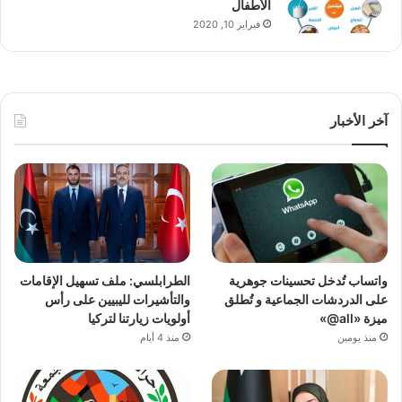
الأطفال
فبراير 10, 2020
آخر الأخبار
واتساب تُدخل تحسينات جوهرية
الطرابلسي: ملف تسهيل الإقامات
على الدردشات الجماعية و تُطلق
والتأشيرات لليبيين على رأس
ميزة «all@»
أولويات زيارتنا لتركيا
منذ يومين
منذ 4 أيام