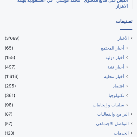
القبض على صانع المحتوى ” محمد الويشي ” في #السعودية بتهمة
الابتزاز
تصنيفات
الأخبار
(3٬089)
أخبار المجتمع
(65)
أخبار دولية
(155)
أخبار فنية
(497)
أخبار محلية
(1٬616)
اقتصاد
(295)
تكنولوجيا
(361)
سلبيات و إيجابيات
(98)
البرامج والفعاليات
(87)
التواصل الاجتماعي
(57)
الخدمات
(128)