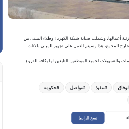
زئية أعمالها، وشملت صيانة شبكة الكهرباء وطلاء المبنى من
ارج المجمع، هذا وسيتم العمل على تجهيز المبنى بالاثاث
ات والتسهيلات لجميع الموظفين التابعين لها بكافة الفروع
لوفاق
تنفيذ
تواصل
حكومة
نسخ الرابط
حراك سوق الجمعة يعلن إعادة فتح
المؤسسات المغلقة في طرابلس