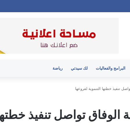
البرامج والفعاليات
لك سيدتي
رياضة
اصل تنفيذ خطتها التنموية لفروعها
الوفاق تواصل تنفيذ خطتها 