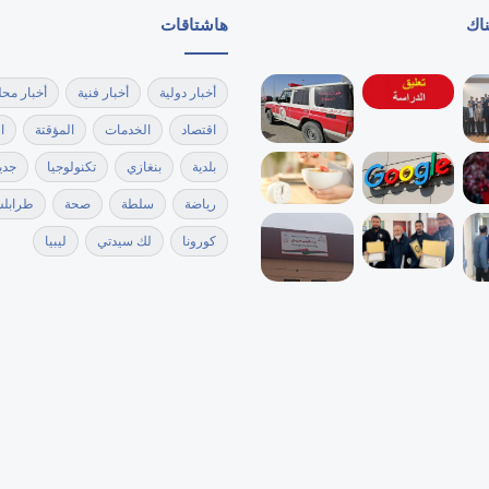
ناك
هاشتاقات
أخبار دولية
أخبار فنية
أخبار محل
اقتصاد
الخدمات
المؤقتة
ا
بلدية
بنغازي
تكنولوجيا
جدي
رياضة
سلطة
صحة
طرابل
كورونا
لك سيدتي
ليبيا