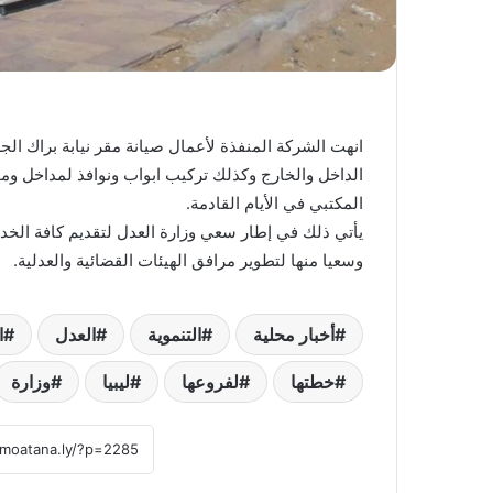
انهت الشركة المنفذة لأعمال صيانة مقر نيابة براك الج
الداخل والخارج وكذلك تركيب ابواب ونوافذ لمداخل ومخ
المكتبي في الأيام القادمة.
يأتي ذلك في إطار سعي وزارة العدل لتقديم كافة الخدم
وسعيا منها لتطوير مرافق الهيئات القضائية والعدلية.
أخبار محلية
التنموية
العدل
ا
خطتها
لفروعها
ليبيا
وزارة