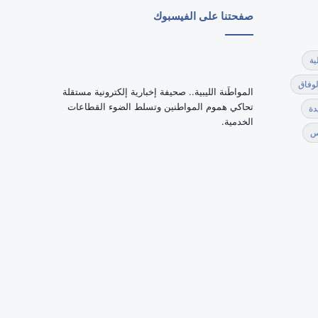
صفحتنا على الفيسبوك
ية
لوفاق
‏المواطَنة الليبية.. صحيفة إخبارية إلكترونية مستقلة
تحاكي هموم المواطنين وتسلط الضوء القطاعات
دة
الخدمية.
س