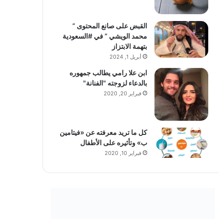
القبض على صانع المحتوى ”
محمد الويشي ” في #السعودية
بتهمة الابتزاز
أبريل 1, 2024
ابن علا رامي يطالب جمهوره
بالدعاء لزوجته "الفنانة"
فبراير 20, 2020
كل ما تريد معرفته عن «فيتامين
ب» وتأثيره على الأطفال
فبراير 10, 2020