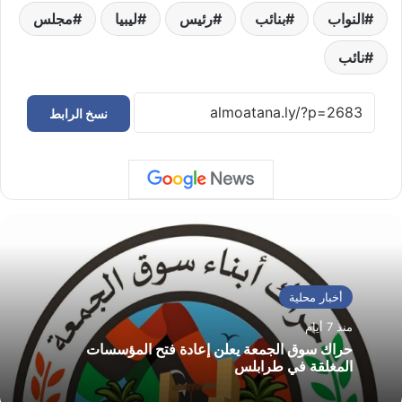
النواب
بنائب
رئيس
ليبيا
مجلس
نائب
نسخ الرابط
أخبار محلية
منذ 7 أيام
حراك سوق الجمعة يعلن إعادة فتح المؤسسات
المغلقة في طرابلس