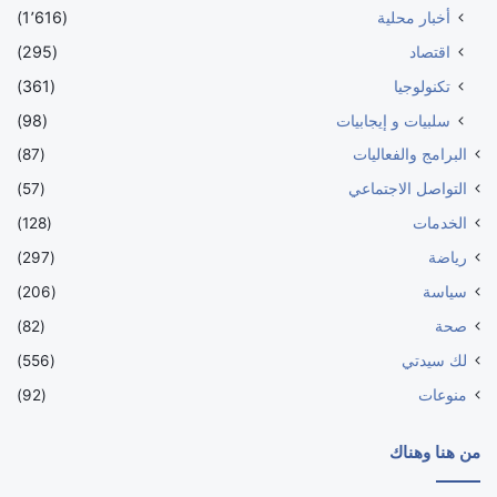
أخبار محلية
(1٬616)
اقتصاد
(295)
تكنولوجيا
(361)
سلبيات و إيجابيات
(98)
البرامج والفعاليات
(87)
التواصل الاجتماعي
(57)
الخدمات
(128)
رياضة
(297)
سياسة
(206)
صحة
(82)
لك سيدتي
(556)
منوعات
(92)
من هنا وهناك