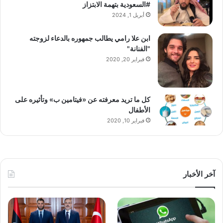
#السعودية بتهمة الابتزاز
أبريل 1, 2024
ابن علا رامي يطالب جمهوره بالدعاء لزوجته
"الفنانة"
فبراير 20, 2020
كل ما تريد معرفته عن «فيتامين ب» وتأثيره على
الأطفال
فبراير 10, 2020
آخر الأخبار