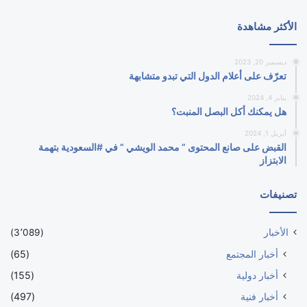
الأكثر مشاهدة
ديسمبر 20, 2023
تعرّف على أعلام الدول التي تبدو متشابهة
يناير 4, 2024
هل يمكنك أكل البصل المنبت؟
أبريل 1, 2024
القبض على صانع المحتوى ” محمد الويشي ” في #السعودية بتهمة
الابتزاز
تصنيفات
الأخبار
(3٬089)
أخبار المجتمع
(65)
أخبار دولية
(155)
أخبار فنية
(497)