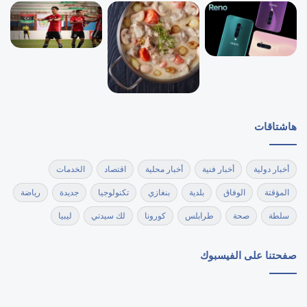
هاشتاقات
أخبار دولية
أخبار فنية
أخبار محلية
اقتصاد
الخدمات
المؤقتة
الوفاق
بلدية
بنغازي
تكنولوجيا
جديدة
رياضة
سلطة
صحة
طرابلس
كورونا
لك سيدتي
ليبيا
صفحتنا على الفيسبوك