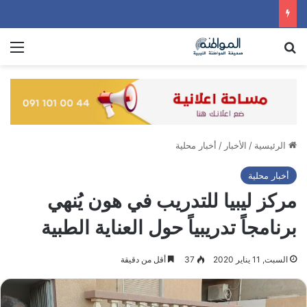
بحث عن
الق
الرئيسية
/
الأخبار
/
أخبار محلية
أخبار محلية
مركز ليبيا للتدريب في هون يُنهي
برنامجاً تدريبياً حول العناية الطبية
السبت, 11 يناير 2020
37
أقل من دقيقة