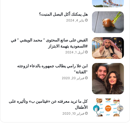
هل يمكنك أكل البصل المنبت؟
يناير 4, 2024
القبض على صانع المحتوى ” محمد الويشي ” في
#السعودية بتهمة الابتزاز
أبريل 1, 2024
ابن علا رامي يطالب جمهوره بالدعاء لزوجته
"الفنانة"
فبراير 20, 2020
كل ما تريد معرفته عن «فيتامين ب» وتأثيره على
الأطفال
فبراير 10, 2020