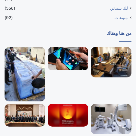
لك سيدتي
(556)
منوعات
(92)
من هنا وهناك