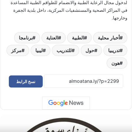
لدخول مجال الرعاية الطبية والانضمام للطواقم الطبية المساعدة
في المراكز الصحية والمستشفيات المركزية، داخل بلدية الجفرة
وخارجها.
أخبار محلية
الطبية
العناية
برنامجا
تدريبيا
حول
للتدريب
ليبيا
مركز
هون
نسخ الرابط