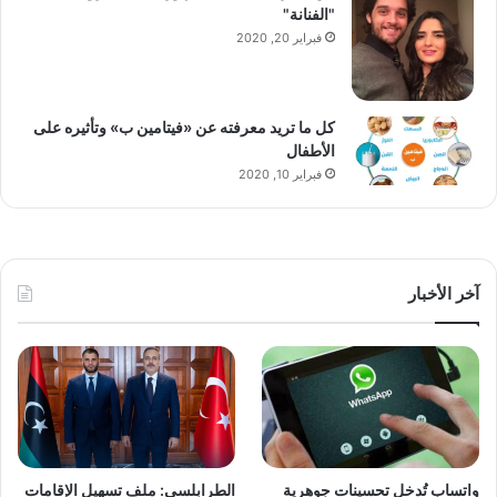
"الفنانة"
فبراير 20, 2020
كل ما تريد معرفته عن «فيتامين ب» وتأثيره على
الأطفال
فبراير 10, 2020
آخر الأخبار
واتساب تُدخل تحسينات جوهرية
الطرابلسي: ملف تسهيل الإقامات