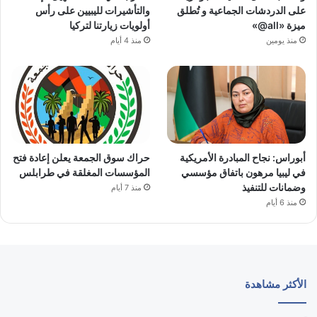
على الدردشات الجماعية و تُطلق
والتأشيرات لليبيين على رأس
ميزة «all@»
أولويات زيارتنا لتركيا
منذ يومين
منذ 4 أيام
أبوراس: نجاح المبادرة الأمريكية
حراك سوق الجمعة يعلن إعادة فتح
في ليبيا مرهون باتفاق مؤسسي
المؤسسات المغلقة في طرابلس
وضمانات للتنفيذ
منذ 7 أيام
منذ 6 أيام
الأكثر مشاهدة