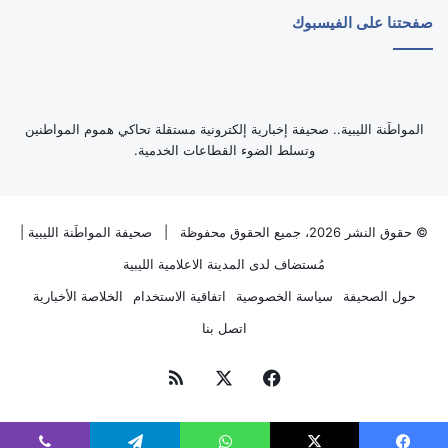
صفحتنا على الفيسبوك
‏المواطَنة الليبية.. صحيفة إخبارية إلكترونية مستقلة تحاكي هموم المواطنين
وتسلط الضوء القطاعات الخدمية.
© حقوق النشر 2026، جميع الحقوق محفوظة |
صحيفة المواطَنة الليبية
|
مُستضاف لدى
المدينة الاعلامية الليبية
حول الصحيفة
سياسة الخصوصية
اتفاقية الاستخدام
الخلاصة الأخبارية
اتصل بنا
فيسبوك
‫X
ملخص
الموقع