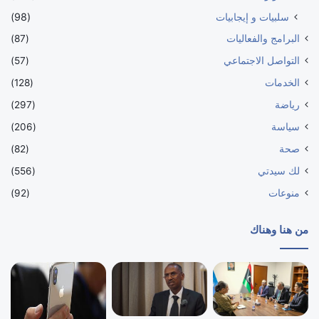
سلبيات و إيجابيات
(98)
البرامج والفعاليات
(87)
التواصل الاجتماعي
(57)
الخدمات
(128)
رياضة
(297)
سياسة
(206)
صحة
(82)
لك سيدتي
(556)
منوعات
(92)
من هنا وهناك