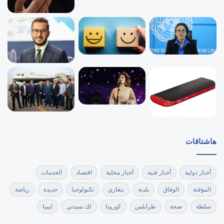
هاشتاقات
أخبار دولية
أخبار فنية
أخبار محلية
اقتصاد
الخدمات
المؤقتة
الوفاق
بلدية
بنغازي
تكنولوجيا
جديدة
رياضة
سلطة
صحة
طرابلس
كورونا
لك سيدتي
ليبيا