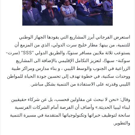
استعرض الفرجاني أبرز المشاريع التي يقودها الجهاز الوطني
للتنمية، من بينها: مطار خليج سرت الدولي، الذي من المزمع أن
يستوعب ثلاثة ملايين مسافر سنويًا، والطريق الدولي “SSS” (سرت-
سوكنة- سبها)، لتعزيز التكامل الإقليمي بالإضافة الى المشاريع
الزراعية في الجنوب والوسط الليبي ، و بناء مدارس ومراكز طبية
ووحدات سكنية، في خطوة تهدف إلى تحسين جودة الحياة للمواطن
الليبي وقدرته على الاستفادة من التنمية بشكل مباشر.
وقال: «نحن لا نبحث عن مقاولين فحسب، بل عن شركاء حقيقيين
لبناء ليبيا الحديثة.» وأضاف أن الفرصة أمام الشركات الفرنسية
سانحة لتوظيف خبراتها وتكنولوجياتها المتقدمة في مسيرة التنمية
والتطوير.