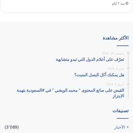
منذ 7 أيام
الأكثر مشاهدة
ديسمبر 20, 2023
تعرّف على أعلام الدول التي تبدو متشابهة
يناير 4, 2024
هل يمكنك أكل البصل المنبت؟
أبريل 1, 2024
القبض على صانع المحتوى ” محمد الويشي ” في #السعودية بتهمة
الابتزاز
تصنيفات
الأخبار
(3٬089)