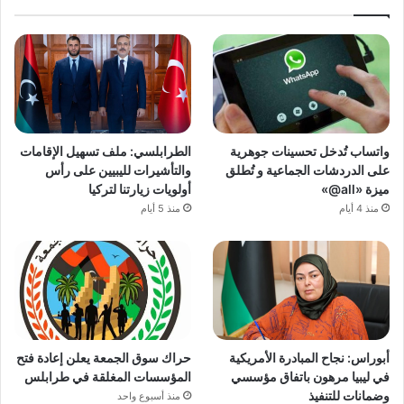
واتساب تُدخل تحسينات جوهرية
الطرابلسي: ملف تسهيل الإقامات
على الدردشات الجماعية و تُطلق
والتأشيرات لليبيين على رأس
ميزة «all@»
أولويات زيارتنا لتركيا
منذ 4 أيام
منذ 5 أيام
أبوراس: نجاح المبادرة الأمريكية
حراك سوق الجمعة يعلن إعادة فتح
في ليبيا مرهون باتفاق مؤسسي
المؤسسات المغلقة في طرابلس
وضمانات للتنفيذ
منذ أسبوع واحد