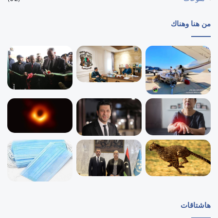
من هنا وهناك
هاشتاقات