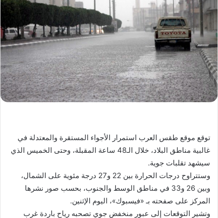
توقع موقع طقس العرب استمرار الأجواء المستقرة والمعتدلة في
غالبية مناطق البلاد، خلال الـ48 ساعة المقبلة، وحتى الخميس الذي
سيشهد تقلبات جوية.
وستتراوح درجات الحرارة بين 22 و27 درجة مئوية على الشمال،
وبين 26 و33 في مناطق الوسط والجنوب، بحسب صور نشرها
المركز على صفحته بـ «فيسبوك»، اليوم الإثنين.
وتشير التوقعات إلى عبور منخفض جوي تصحبه رياح باردة غرب