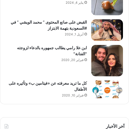
يناير 4, 2024
القبض على صانع المحتوى ” محمد الويشي ” في
#السعودية بتهمة الابتزاز
أبريل 1, 2024
ابن علا رامي يطالب جمهوره بالدعاء لزوجته
"الفنانة"
فبراير 20, 2020
كل ما تريد معرفته عن «فيتامين ب» وتأثيره على
الأطفال
فبراير 10, 2020
آخر الأخبار