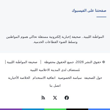
صفحتنا على الفيسبوك
‏المواطَنة الليبية.. صحيفة إخبارية إلكترونية مستقلة تحاكي هموم المواطنين
وتسلط الضوء القطاعات الخدمية.
© حقوق النشر 2026، جميع الحقوق محفوظة |
صحيفة المواطَنة الليبية
|
مُستضاف لدى
المدينة الاعلامية الليبية
حول الصحيفة
سياسة الخصوصية
اتفاقية الاستخدام
الخلاصة الأخبارية
اتصل بنا
فيسبوك
‫X
ملخص
الموقع