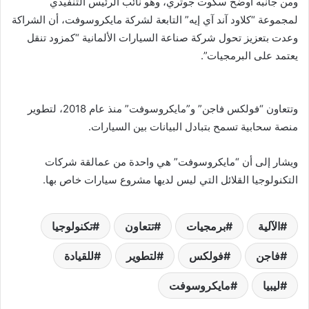
ومن جانبه أوضح سكوت جوتري، وهو نائب الرئيس التنفيذي
لمجموعة “كلاود آند آي إيه” التابعة لشركة مايكروسوفت، أن الشراكة
وعدت بتعزيز تحول شركة صناعة السيارات الألمانية “كمزود تنقل
يعتمد على البرمجيات”.
وتتعاون “فولكس فاجن” و”مايكروسوفت” منذ عام 2018، لتطوير
منصة سحابية تسمح بتبادل البيانات بين السيارات.
ويشار إلى أن “مايكروسوفت” هي واحدة من عمالقة شركات
التكنولوجيا القلائل التي ليس لديها مشروع سيارات خاص بها.
الآلية
برمجيات
تتعاون
تكنولوجيا
فاجن
فولكس
لتطوير
للقيادة
ليبيا
مايكروسوفت