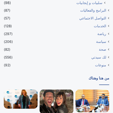
سلبيات و إيجابيات
(98)
البرامج والفعاليات
(87)
التواصل الاجتماعي
(57)
الخدمات
(128)
رياضة
(297)
سياسة
(206)
صحة
(82)
لك سيدتي
(556)
منوعات
(92)
من هنا وهناك