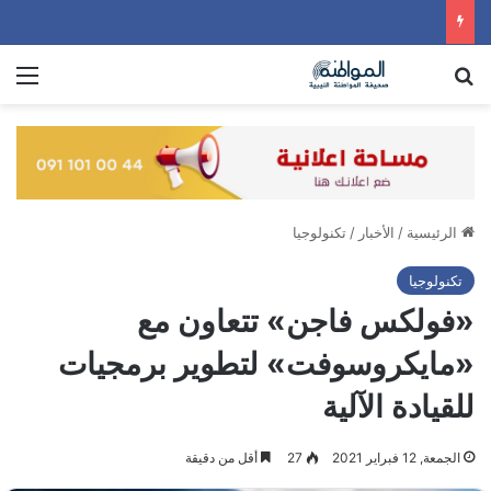
بحث عن
الق
الرئيسية
/
الأخبار
/
تكنولوجيا
تكنولوجيا
«فولكس فاجن» تتعاون مع
«مايكروسوفت» لتطوير برمجيات
للقيادة الآلية
الجمعة, 12 فبراير 2021
27
أقل من دقيقة