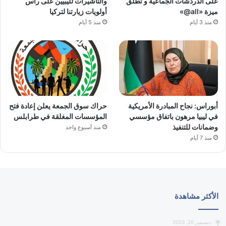
على الدردشات الجماعية و تُطلق
والتأشيرات لليبيين على رأس
ميزة «all@»
أولويات زيارتنا لتركيا
منذ 3 أيام
منذ 5 أيام
أبوراس: نجاح المبادرة الأمريكية
حراك سوق الجمعة يعلن إعادة فتح
في ليبيا مرهون باتفاق مؤسسي
المؤسسات المغلقة في طرابلس
وضمانات للتنفيذ
منذ أسبوع واحد
منذ 7 أيام
الأكثر مشاهدة
ديسمبر 20, 2023