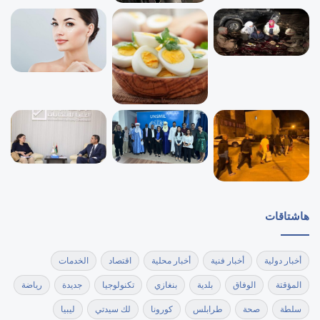
هاشتاقات
أخبار دولية
أخبار فنية
أخبار محلية
اقتصاد
الخدمات
المؤقتة
الوفاق
بلدية
بنغازي
تكنولوجيا
جديدة
رياضة
سلطة
صحة
طرابلس
كورونا
لك سيدتي
ليبيا