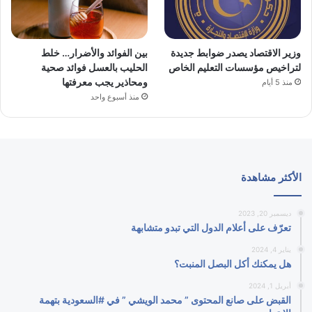
وزير الاقتصاد يصدر ضوابط جديدة
بين الفوائد والأضرار… خلط
لتراخيص مؤسسات التعليم الخاص
الحليب بالعسل فوائد صحية
ومحاذير يجب معرفتها
منذ 5 أيام
منذ أسبوع واحد
الأكثر مشاهدة
ديسمبر 20, 2023
تعرّف على أعلام الدول التي تبدو متشابهة
يناير 4, 2024
هل يمكنك أكل البصل المنبت؟
أبريل 1, 2024
القبض على صانع المحتوى ” محمد الويشي ” في #السعودية بتهمة