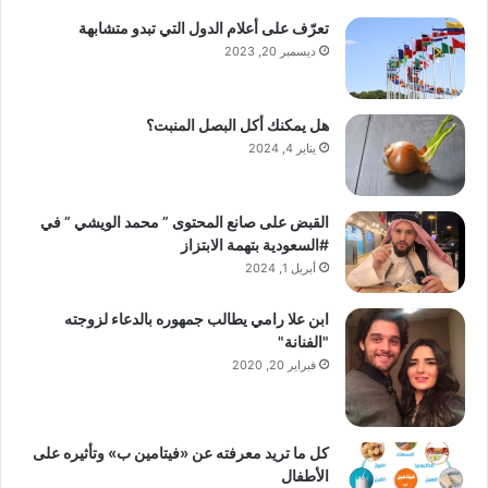
تعرّف على أعلام الدول التي تبدو متشابهة
ديسمبر 20, 2023
هل يمكنك أكل البصل المنبت؟
يناير 4, 2024
القبض على صانع المحتوى ” محمد الويشي ” في
#السعودية بتهمة الابتزاز
أبريل 1, 2024
ابن علا رامي يطالب جمهوره بالدعاء لزوجته
"الفنانة"
فبراير 20, 2020
كل ما تريد معرفته عن «فيتامين ب» وتأثيره على
الأطفال