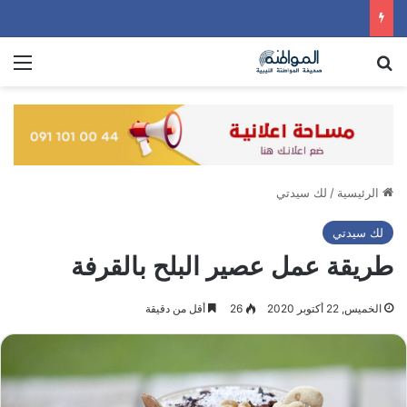
بحث عن
الق
الرئيسية
/
لك سيدتي
لك سيدتي
طريقة عمل عصير البلح بالقرفة
الخميس, 22 أكتوبر 2020
26
أقل من دقيقة