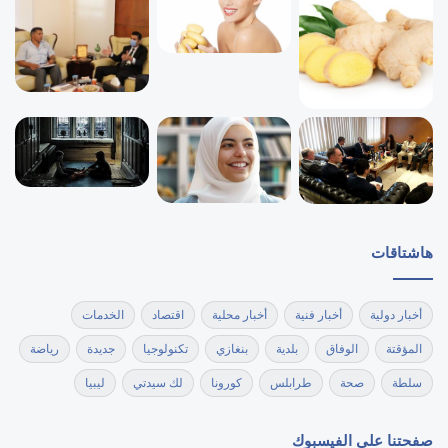
هاشتاقات
أخبار دولية
أخبار فنية
أخبار محلية
اقتصاد
الخدمات
المؤقتة
الوفاق
بلدية
بنغازي
تكنولوجيا
جديدة
رياضة
سلطة
صحة
طرابلس
كورونا
لك سيدتي
ليبيا
صفحتنا على الفيسبوك