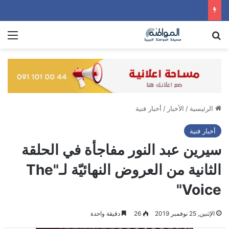
بحث عن
الق
الرئيسية
/
الأخبار
/
أخبار فنية
أخبار فنية
سيرين عبد النور مفاجأة في الحلقة
الثانية من العروض النهائيّة لـ"The
Voice"
الإثنين, 25 نوفمبر 2019
26
دقيقة واحدة