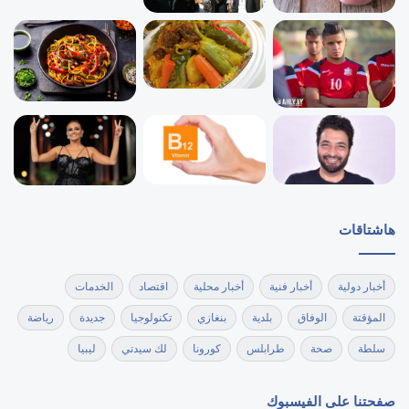
هاشتاقات
أخبار دولية
أخبار فنية
أخبار محلية
اقتصاد
الخدمات
المؤقتة
الوفاق
بلدية
بنغازي
تكنولوجيا
جديدة
رياضة
سلطة
صحة
طرابلس
كورونا
لك سيدتي
ليبيا
صفحتنا على الفيسبوك