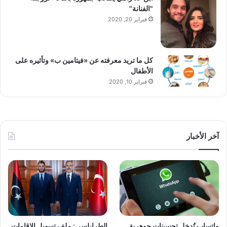
"الفنانة"
فبراير 20, 2020
كل ما تريد معرفته عن «فيتامين ب» وتأثيره على
الأطفال
فبراير 10, 2020
آخر الأخبار
واتساب تُدخل تحسينات جوهرية
الطرابلسي: ملف تسهيل الإقامات