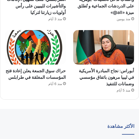
على الدردشات الجماعية و تُطلق
والتأشيرات لليبيين على رأس
ميزة «all@»
أولويات زيارتنا لتركيا
منذ يومين
منذ 3 أيام
أبوراس: نجاح المبادرة الأمريكية
حراك سوق الجمعة يعلن إعادة فتح
في ليبيا مرهون باتفاق مؤسسي
المؤسسات المغلقة في طرابلس
وضمانات للتنفيذ
منذ 6 أيام
منذ 5 أيام
الأكثر مشاهدة