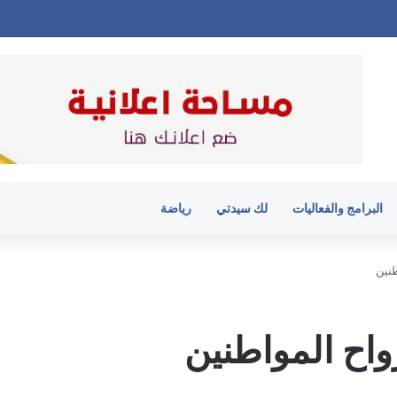
البرامج والفعاليات
لك سيدتي
رياضة
نين
اح المواطنين