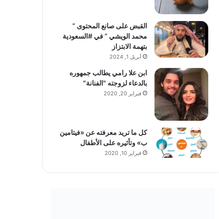
القبض على صانع المحتوى ”
محمد الويشي ” في #السعودية
بتهمة الابتزاز
أبريل 1, 2024
ابن علا رامي يطالب جمهوره
بالدعاء لزوجته "الفنانة"
فبراير 20, 2020
كل ما تريد معرفته عن «فيتامين
ب» وتأثيره على الأطفال
فبراير 10, 2020