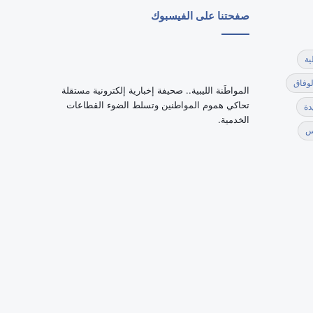
صفحتنا على الفيسبوك
ية
لوفاق
‏المواطَنة الليبية.. صحيفة إخبارية إلكترونية مستقلة
تحاكي هموم المواطنين وتسلط الضوء القطاعات
دة
الخدمية.
س