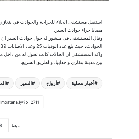
مصابا جراء حوادث السير.
وقال المستشفى في منشور له حول حوادث السير ان ش
الحوادث، حيث بلغ عدد الوفيات 25 وعدد الاصابات 1039 .
واكد المستشفى ان الحالات كانت تحول له من داخل مد
بين مدينة بنغازي واجدابيا، والطريق السريع.
أخبار محلية
أرواح
السير
الم
تابعنا