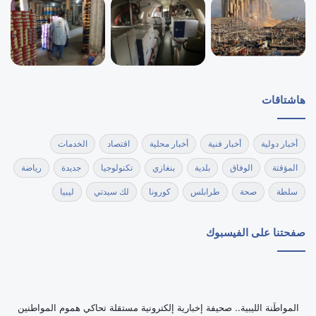
هاشتاقات
أخبار دولية
أخبار فنية
أخبار محلية
اقتصاد
الخدمات
المؤقتة
الوفاق
بلدية
بنغازي
تكنولوجيا
جديدة
رياضة
سلطة
صحة
طرابلس
كورونا
لك سيدتي
ليبيا
صفحتنا على الفيسبوك
‏المواطَنة الليبية.. صحيفة إخبارية إلكترونية مستقلة تحاكي هموم المواطنين