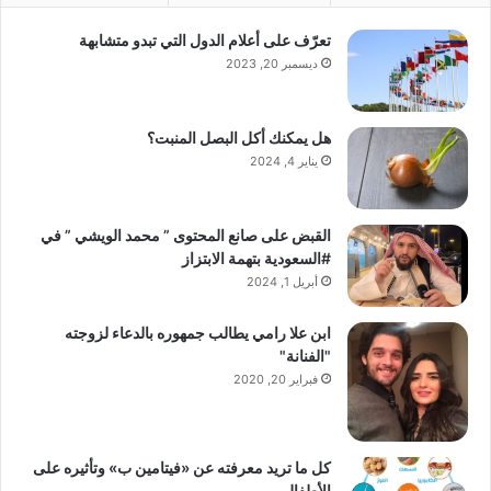
تعرّف على أعلام الدول التي تبدو متشابهة
ديسمبر 20, 2023
هل يمكنك أكل البصل المنبت؟
يناير 4, 2024
القبض على صانع المحتوى ” محمد الويشي ” في
#السعودية بتهمة الابتزاز
أبريل 1, 2024
ابن علا رامي يطالب جمهوره بالدعاء لزوجته
"الفنانة"
فبراير 20, 2020
كل ما تريد معرفته عن «فيتامين ب» وتأثيره على
الأطفال