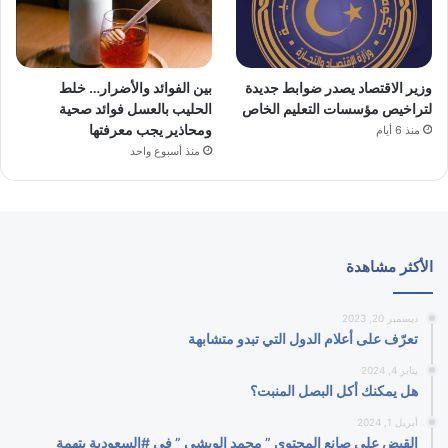
وزير الاقتصاد يصدر ضوابط جديدة
بين الفوائد والأضرار… خلط
لتراخيص مؤسسات التعليم الخاص
الحليب بالعسل فوائد صحية
ومحاذير يجب معرفتها
منذ 6 أيام
منذ أسبوع واحد
الأكثر مشاهدة
ديسمبر 20, 2023
تعرّف على أعلام الدول التي تبدو متشابهة
يناير 4, 2024
هل يمكنك أكل البصل المنبت؟
أبريل 1, 2024
القبض على صانع المحتوى ” محمد الويشي ” في #السعودية بتهمة