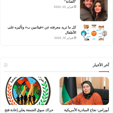
"الفنانة"
فبراير 20, 2020
كل ما تريد معرفته عن «فيتامين ب» وتأثيره على
الأطفال
فبراير 10, 2020
آخر الأخبار
أبوراس: نجاح المبادرة الأمريكية
حراك سوق الجمعة يعلن إعادة فتح