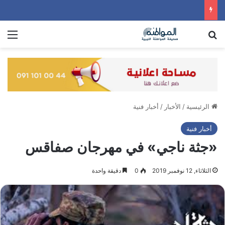
بحث عن
الق
الرئيسية
/
الأخبار
/
أخبار فنية
أخبار فنية
«جثة ناجي» في مهرجان صفاقس
الثلاثاء, 12 نوفمبر 2019
0
دقيقة واحدة