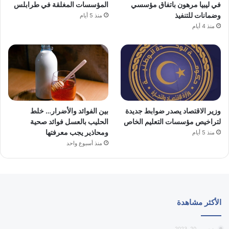
في ليبيا مرهون باتفاق مؤسسي
المؤسسات المغلقة في طرابلس
وضمانات للتنفيذ
منذ 5 أيام
منذ 4 أيام
وزير الاقتصاد يصدر ضوابط جديدة
بين الفوائد والأضرار… خلط
لتراخيص مؤسسات التعليم الخاص
الحليب بالعسل فوائد صحية
ومحاذير يجب معرفتها
منذ 5 أيام
منذ أسبوع واحد
الأكثر مشاهدة
ديسمبر 20, 2023