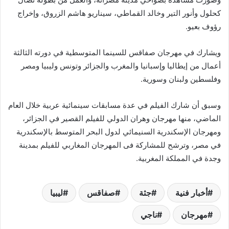
كحلول وأنور التير وخالد القماطي، سيناريو هاشم الزروق، وإخراج
رؤوف بعيو.
ويشارك في مهرجان صفاقس للسينما المتوسطية في دورته الثالثة
أعمال من إيطاليا وإسبانيا والمغرب والجزائر وتونس وليبيا ومصر
وفلسطين ولبنان وسورية.
وسبق أن شارك الفيلم في عدة مسابقات سينمائية عربية خلال العام
الماضي، منها مهرجان وهران الدولي للفيلم القصير في الجزائر،
ومهرجان الإسكندرية السنيمائي لدول البحر المتوسط بالإسكندرية
في مصر، وترشح للمشاركة فى المهرجان المغاربي للفيلم بمدينة
وجدة في المملكة المغربية.
أخبار فنية
جثة
صفاقس
ليبيا
مهرجان
ناجي