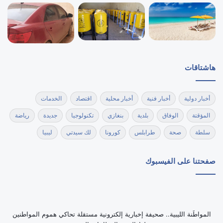
هاشتاقات
أخبار دولية
أخبار فنية
أخبار محلية
اقتصاد
الخدمات
المؤقتة
الوفاق
بلدية
بنغازي
تكنولوجيا
جديدة
رياضة
سلطة
صحة
طرابلس
كورونا
لك سيدتي
ليبيا
صفحتنا على الفيسبوك
‏المواطَنة الليبية.. صحيفة إخبارية إلكترونية مستقلة تحاكي هموم المواطنين