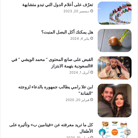
تعرّف على أعلام الدول التي تبدو متشابهة
ديسمبر 20, 2023
هل يمكنك أكل البصل المنبت؟
يناير 4, 2024
القبض على صانع المحتوى ” محمد الويشي ” في
#السعودية بتهمة الابتزاز
أبريل 1, 2024
ابن علا رامي يطالب جمهوره بالدعاء لزوجته
"الفنانة"
فبراير 20, 2020
كل ما تريد معرفته عن «فيتامين ب» وتأثيره على
الأطفال
فبراير 10, 2020