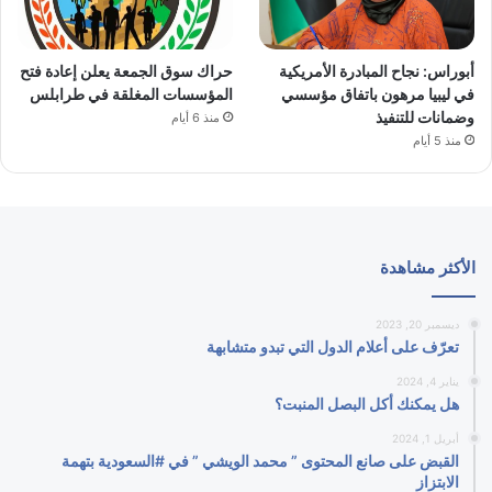
أبوراس: نجاح المبادرة الأمريكية
حراك سوق الجمعة يعلن إعادة فتح
في ليبيا مرهون باتفاق مؤسسي
المؤسسات المغلقة في طرابلس
وضمانات للتنفيذ
منذ 6 أيام
منذ 5 أيام
الأكثر مشاهدة
ديسمبر 20, 2023
تعرّف على أعلام الدول التي تبدو متشابهة
يناير 4, 2024
هل يمكنك أكل البصل المنبت؟
أبريل 1, 2024
القبض على صانع المحتوى ” محمد الويشي ” في #السعودية بتهمة
الابتزاز