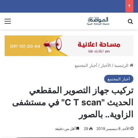
بحث عن
الق
الرئيسية
/
الأخبار
/
أخبار المجتمع
أخبار المجتمع
تركيب جهاز التصوير المقطعي
الحديث "C T scan" في مستشفى
الزاوية.. بالصور
الأحد, 8 ديسمبر 2019
29
أقل من دقيقة