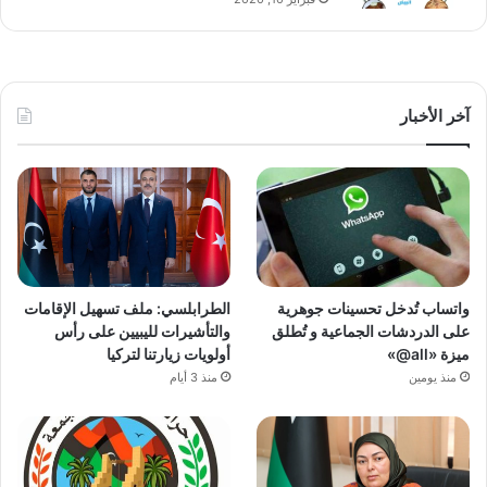
آخر الأخبار
واتساب تُدخل تحسينات جوهرية
الطرابلسي: ملف تسهيل الإقامات
على الدردشات الجماعية و تُطلق
والتأشيرات لليبيين على رأس
ميزة «all@»
أولويات زيارتنا لتركيا
منذ يومين
منذ 3 أيام