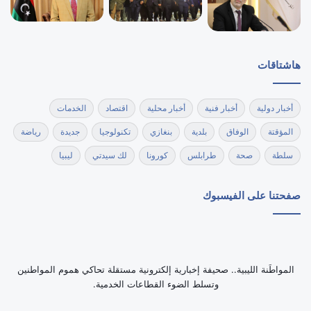
هاشتاقات
أخبار دولية
أخبار فنية
أخبار محلية
اقتصاد
الخدمات
المؤقتة
الوفاق
بلدية
بنغازي
تكنولوجيا
جديدة
رياضة
سلطة
صحة
طرابلس
كورونا
لك سيدتي
ليبيا
صفحتنا على الفيسبوك
‏المواطَنة الليبية.. صحيفة إخبارية إلكترونية مستقلة تحاكي هموم المواطنين
وتسلط الضوء القطاعات الخدمية.