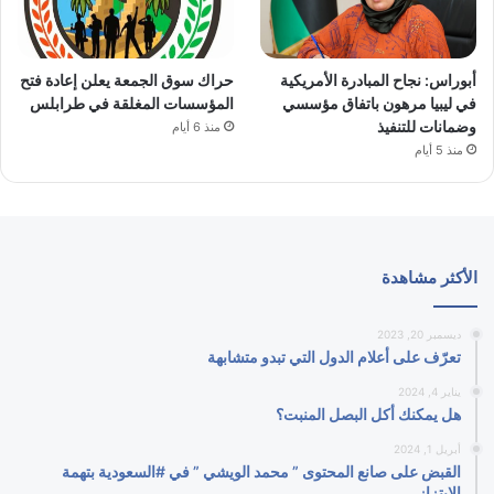
أبوراس: نجاح المبادرة الأمريكية
حراك سوق الجمعة يعلن إعادة فتح
في ليبيا مرهون باتفاق مؤسسي
المؤسسات المغلقة في طرابلس
وضمانات للتنفيذ
منذ 6 أيام
منذ 5 أيام
الأكثر مشاهدة
ديسمبر 20, 2023
تعرّف على أعلام الدول التي تبدو متشابهة
يناير 4, 2024
هل يمكنك أكل البصل المنبت؟
أبريل 1, 2024
القبض على صانع المحتوى ” محمد الويشي ” في #السعودية بتهمة
الابتزاز