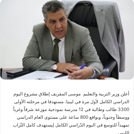
أعلن وزير التربية والتعليم موسى المقريف إطلاق مشروع اليوم
الدراسي الكامل لأول مرة في ليبيا. مستهدفا في مرحلته الأولى
3300 طالب وطالبة في 12 مدرسة نموذجية موزعة شرقاً وغرباً
ووسطاً وجنوباً، وبواقع 800 ساعة على مستوى العام الدراسي
تمهيداً للتوسع في اليوم الدّراسي الكامل لِيستهدف كامل التّراب
الليبي.