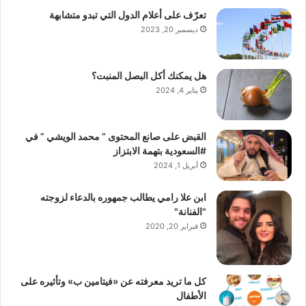
تعرّف على أعلام الدول التي تبدو متشابهة
ديسمبر 20, 2023
هل يمكنك أكل البصل المنبت؟
يناير 4, 2024
القبض على صانع المحتوى ” محمد الويشي ” في
#السعودية بتهمة الابتزاز
أبريل 1, 2024
ابن علا رامي يطالب جمهوره بالدعاء لزوجته
"الفنانة"
فبراير 20, 2020
كل ما تريد معرفته عن «فيتامين ب» وتأثيره على
الأطفال