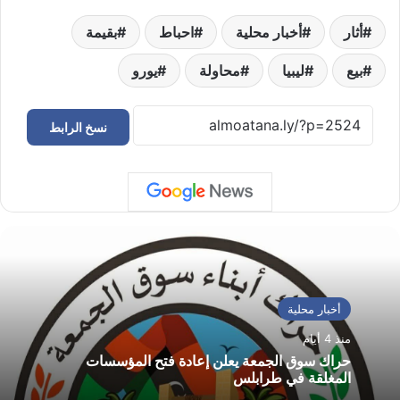
أثار
أخبار محلية
احباط
بقيمة
بيع
ليبيا
محاولة
يورو
نسخ الرابط
أخبار محلية
منذ 4 أيام
حراك سوق الجمعة يعلن إعادة فتح المؤسسات
المغلقة في طرابلس