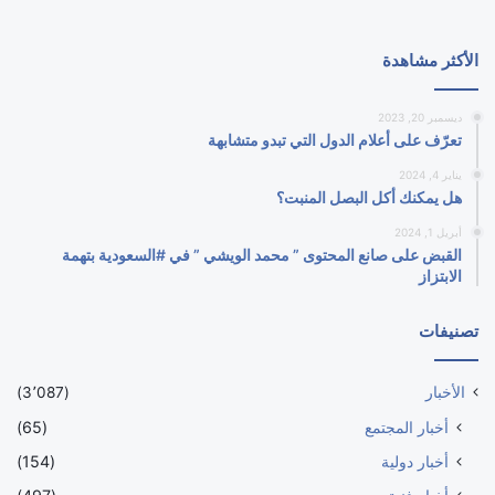
الأكثر مشاهدة
ديسمبر 20, 2023
تعرّف على أعلام الدول التي تبدو متشابهة
يناير 4, 2024
هل يمكنك أكل البصل المنبت؟
أبريل 1, 2024
القبض على صانع المحتوى ” محمد الويشي ” في #السعودية بتهمة
الابتزاز
تصنيفات
الأخبار
(3٬087)
أخبار المجتمع
(65)
أخبار دولية
(154)