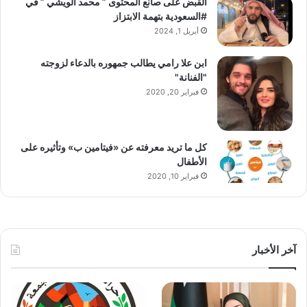
القبض على صانع المحتوى ” محمد الويشي ” في
#السعودية بتهمة الابتزاز
أبريل 1, 2024
ابن علا رامي يطالب جمهوره بالدعاء لزوجته
"الفنانة"
فبراير 20, 2020
كل ما تريد معرفته عن «فيتامين ب» وتأثيره على
الأطفال
فبراير 10, 2020
آخر الأخبار