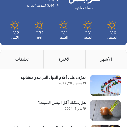
31%
5.44 كيلومتر/ساعة
سماء صافية
32
32
31
31
36
℃
℃
℃
℃
℃
الخميس
الجمعة
السبت
الأحد
الأثنين
الأشهر
الأخيرة
تعليقات
تعرّف على أعلام الدول التي تبدو متشابهة
ديسمبر 20, 2023
هل يمكنك أكل البصل المنبت؟
يناير 4, 2024