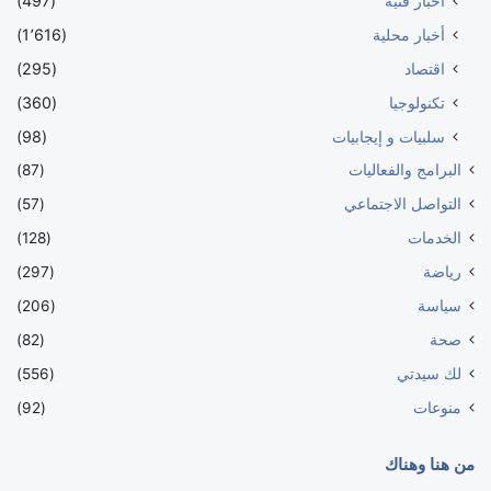
أخبار فنية
(497)
أخبار محلية
(1٬616)
اقتصاد
(295)
تكنولوجيا
(360)
سلبيات و إيجابيات
(98)
البرامج والفعاليات
(87)
التواصل الاجتماعي
(57)
الخدمات
(128)
رياضة
(297)
سياسة
(206)
صحة
(82)
لك سيدتي
(556)
منوعات
(92)
من هنا وهناك