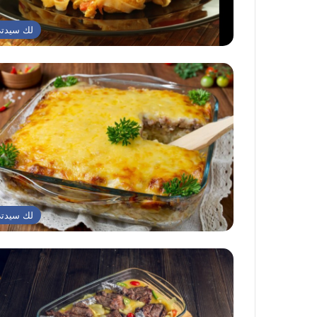
لك سيدت
لك سيدت