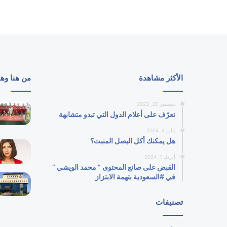
الأكثر مشاهدة
من هنا وه
ديسمبر 20, 2023
تعرّف على أعلام الدول التي تبدو متشابهة
يناير 4, 2024
هل يمكنك أكل البصل المنبت؟
أبريل 1, 2024
القبض على صانع المحتوى ” محمد الويشي ”
في #السعودية بتهمة الابتزاز
تصنيفات