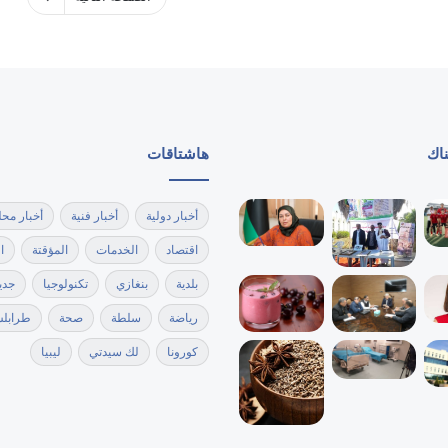
ناك
هاشتاقات
أخبار دولية
أخبار فنية
أخبار محل
اقتصاد
الخدمات
المؤقتة
ا
بلدية
بنغازي
تكنولوجيا
جدي
رياضة
سلطة
صحة
طرابل
كورونا
لك سيدتي
ليبيا