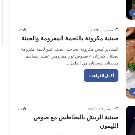
ي
نوفمبر 3, 2020
32
صينية مكرونة باللحمة المفرومة والجبنة
المقادير كيس مكرونة اسباجتى نصف كيلو لحمة مفرومة
بصلتان كبيرتان 4 فصوص ثوم مفرومين عصير طماطم
ملعقتان صغيرتان من الفلفل…
أكمل القراءة »
ي
سبتمبر 29, 2020
26
صينية الريش بالبطاطس مع صوص
الليمون