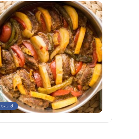
لك سيدت