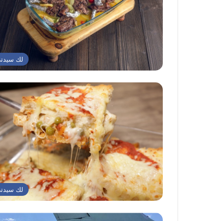
لك سيدت
لك سيدت