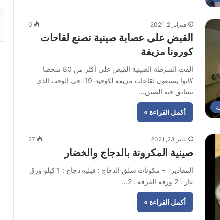
فبراير 2, 2021
0
القبض على عصابة صينية تصنع لقاحات
كورونا مزيفة
القت الشرطة الصينية القبض على أكثر من 80 شخصا
كانوا يصنعون لقاحات مزيفة لكوفيد-19، في الوقت الذي
تسابق فيه الصين…
ة
أكمل القراءة »
يناير 23, 2021
27
صينية المكرونة بالدجاج والخضار
المقادير – مكونات سلق الدجاج : فيليه دجاج : 1 كيلو ورق
غار : 2 ورقة القرفة : 2…
أكمل القراءة »