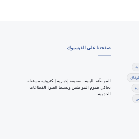
صفحتنا على الفيسبوك
ية
لوفاق
‏المواطَنة الليبية.. صحيفة إخبارية إلكترونية مستقلة
تحاكي هموم المواطنين وتسلط الضوء القطاعات
دة
الخدمية.
س