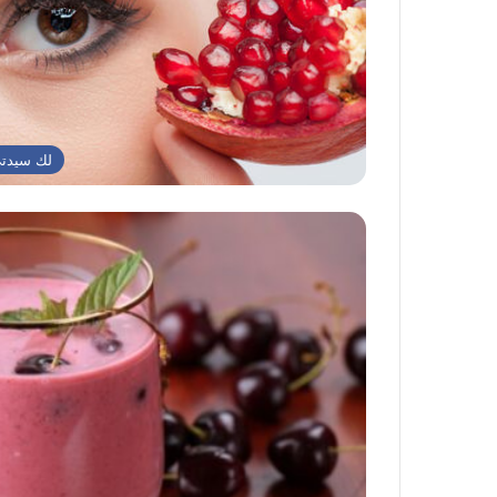
لك سيدت