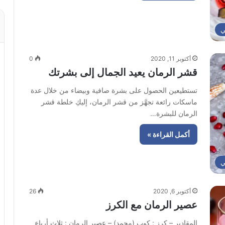
ي
أكتوبر 11, 2020
0
قشر الرمان يعيد الجمال إلى بشرتك
تستطيعين الحصول على بشرة صافية وبيضاء من خلال عدة
ماسكات رائعة تجهَّز من قشر الرمان، إليكِ خلطة قشر
الرمان للبشرة…
أكمل القراءة »
ي
أكتوبر 6, 2020
26
عصير الرمان مع الكرز
المقادير – كرز : كوب (مجمد) – عصير الرمان : ثلاث أرباع