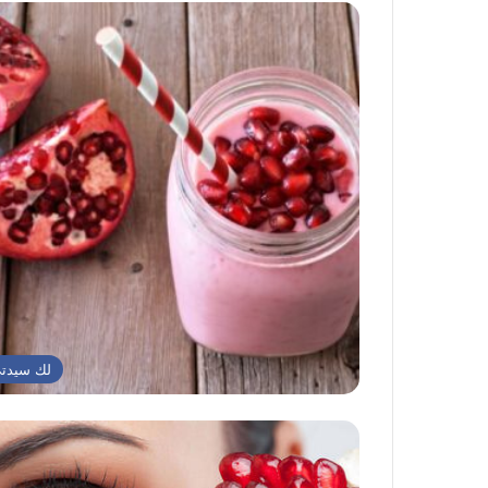
لك سيدت