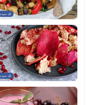
لك سيدت
لك سيدت