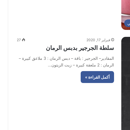
ي
فبراير 17, 2020
27
سلطة الجرجير بدبس الرمان
المقادير– الجرجير : باقة – دبس الرمان : 3 ملاعق كبيرة –
الرمان : 2 ملعقة كبيرة – زيت الزيتون…
أكمل القراءة »