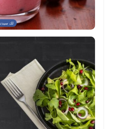
لك سيدت