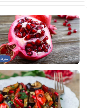
منوعا