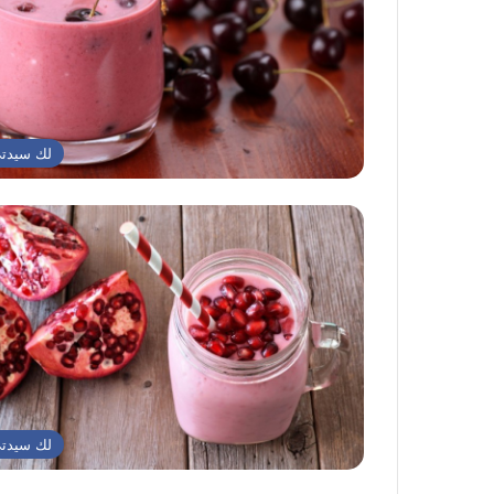
لك سيدت
لك سيدت