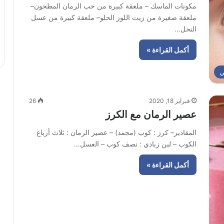
مكونات الماسك – ملعقة كبيرة من حب الرمان المطحون–
ملعقة صغيرة من زيت اللوز الحلو– ملعقة كبيرة من عسل
النحل…
أكمل القراءة »
ي
فبراير 18, 2020
26
عصير الرمان مع الكرز
المقادير– كرز : كوب (مجمد) – عصير الرمان : ثلاث أرباع
الكوب – لبن زبادي : نصف كوب – العسل…
أكمل القراءة »