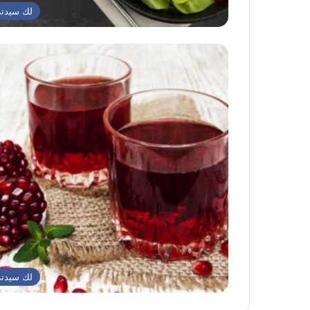
لك سيدت
لك سيدت