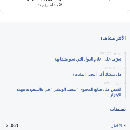
منذ أسبوع واحد
الأكثر مشاهدة
ديسمبر 20, 2023
تعرّف على أعلام الدول التي تبدو متشابهة
يناير 4, 2024
هل يمكنك أكل البصل المنبت؟
أبريل 1, 2024
القبض على صانع المحتوى ” محمد الويشي ” في #السعودية بتهمة
الابتزاز
تصنيفات
الأخبار
(3٬087)