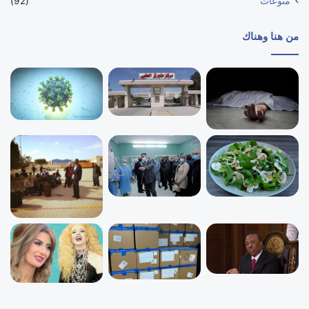
منوعات
(92)
من هنا وهناك