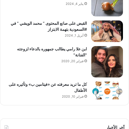
يناير 4, 2024
القبض على صانع المحتوى ” محمد الويشي ” في
#السعودية بتهمة الابتزاز
أبريل 1, 2024
ابن علا رامي يطالب جمهوره بالدعاء لزوجته
"الفنانة"
فبراير 20, 2020
كل ما تريد معرفته عن «فيتامين ب» وتأثيره على
الأطفال
فبراير 10, 2020
آخر الأخبار