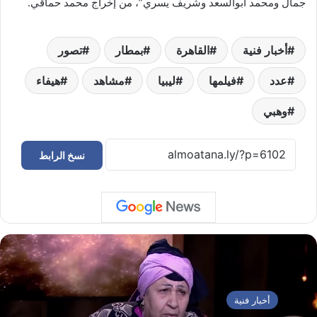
جمال ومحمد أبوالسعد وشريف يسري”، من إخراج محمد حماقي.
أخبار فنية
القاهرة
بمطار
تصور
عدد
فيلمها
ليبيا
مشاهد
هيفاء
وهبي
نسخ الرابط
أخبار فنية