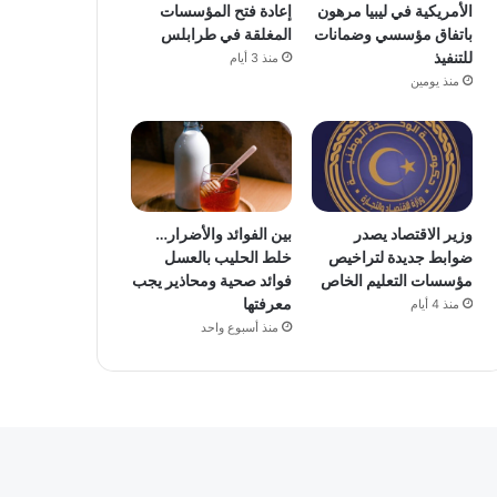
الأمريكية في ليبيا مرهون
إعادة فتح المؤسسات
باتفاق مؤسسي وضمانات
المغلقة في طرابلس
للتنفيذ
منذ 3 أيام
منذ يومين
وزير الاقتصاد يصدر
بين الفوائد والأضرار…
ضوابط جديدة لتراخيص
خلط الحليب بالعسل
مؤسسات التعليم الخاص
فوائد صحية ومحاذير يجب
معرفتها
منذ 4 أيام
منذ أسبوع واحد