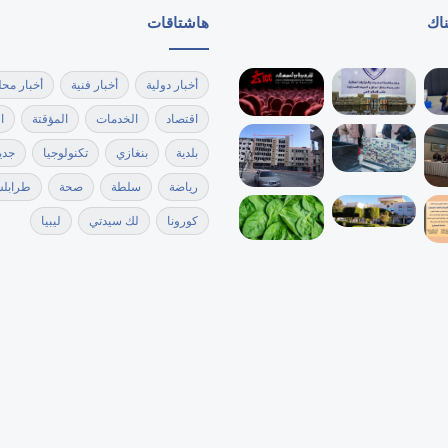
ناك
هاشتاقات
أخبار دولية
أخبار فنية
أخبار محل
اقتصاد
الخدمات
المؤقتة
ا
بلدية
بنغازي
تكنولوجيا
جدي
رياضة
سلطة
صحة
طرابل
كورونا
لك سيدتي
ليبيا