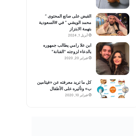
القبض على صانع المحتوى ”
محمد الويشي ” في #السعودية
بتهمة الابتزاز
أبريل 1, 2024
ابن علا رامي يطالب جمهوره
بالدعاء لزوجته "الفنانة"
فبراير 20, 2020
كل ما تريد معرفته عن «فيتامين
ب» وتأثيره على الأطفال
فبراير 10, 2020