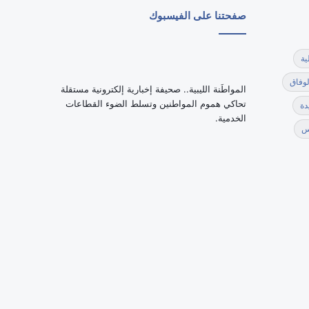
صفحتنا على الفيسبوك
ية
لوفاق
‏المواطَنة الليبية.. صحيفة إخبارية إلكترونية مستقلة
تحاكي هموم المواطنين وتسلط الضوء القطاعات
دة
الخدمية.
س