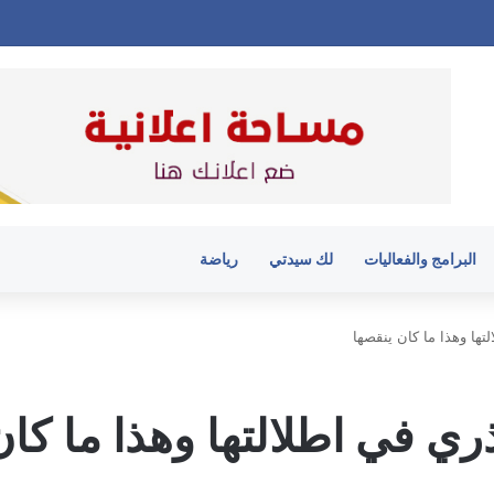
البرامج والفعاليات
لك سيدتي
رياضة
ها وهذا ما كان ينقصها
ي في اطلالتها وهذا ما كان