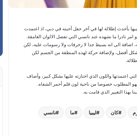
حبيها بأحدث إطلالة لها في آخر حفل أحيته في دبي، اذ اعتمدت
 امر نادرا ما نشهده عند نانسي التي تفضل الالوان الغامقة.
ه، اضافة الى انه بسيط جدا لا زخرفات ولا رسومات عليه، لكن
شكل أفضل، ولإضافة حركة لهذه المنطقة من الجسم لكن
لالة.
لتي اعتمدتها واللون الذي اختارته عليها بشكل كبير، وأضاف
ج فهو المطلوب خصوصا من ناحية لون قلم أحمر الشفاه.
ا بهذا التغيير الذي قامت به.
م
كان
ليبيا
ما
نانسي