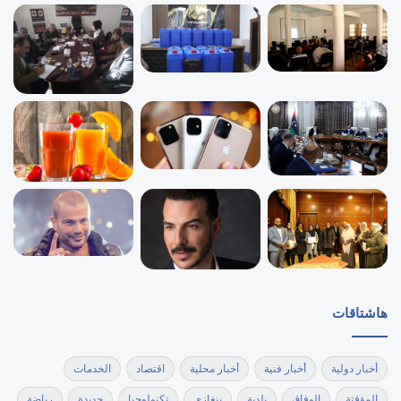
هاشتاقات
أخبار دولية
أخبار فنية
أخبار محلية
اقتصاد
الخدمات
المؤقتة
الوفاق
بلدية
بنغازي
تكنولوجيا
جديدة
رياضة