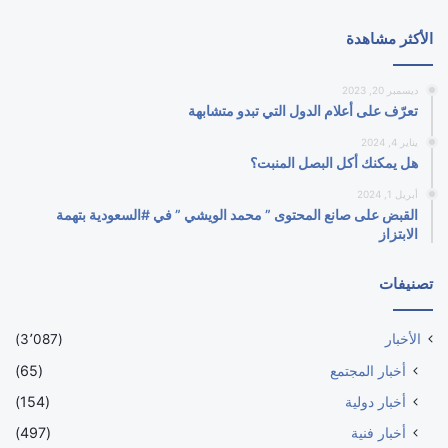
الأكثر مشاهدة
ديسمبر 20, 2023
تعرّف على أعلام الدول التي تبدو متشابهة
يناير 4, 2024
هل يمكنك أكل البصل المنبت؟
أبريل 1, 2024
القبض على صانع المحتوى ” محمد الويشي ” في #السعودية بتهمة
الابتزاز
تصنيفات
الأخبار
(3٬087)
أخبار المجتمع
(65)
أخبار دولية
(154)
أخبار فنية
(497)