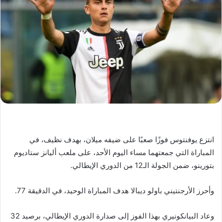
انتزع يوفنتوس فوزًا صعبًا على ضيفه ميلان، بهدف نظيف، في
المباراة التي جمعتهما مساء اليوم الأحد، على ملعب أليانز ستاديوم
بتورينو، ضمن الجولة الـ12 من الدوري الإيطالي.
وأحرز الأرجنتيني باولو ديبالا هدف المباراة الوحيد، في الدقيقة 77.
وعاد البيانكونيري بهذا الفوز إلى صدارة الدوري الإيطالي، برصيد 32