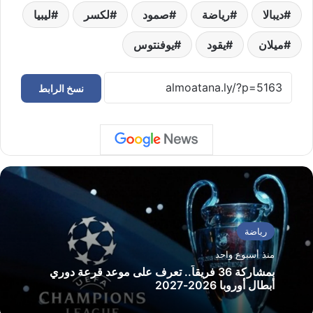
ديبالا
رياضة
صمود
لكسر
ليبيا
ميلان
يقود
يوفنتوس
نسخ الرابط
رياضة
منذ أسبوع واحد
بمشاركة 36 فريقاً.. تعرف على موعد قرعة دوري
أبطال أوروبا 2026-2027