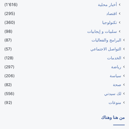
أخبار محلية
(1٬616)
اقتصاد
(295)
تكنولوجيا
(360)
سلبيات و إيجابيات
(98)
البرامج والفعاليات
(87)
التواصل الاجتماعي
(57)
الخدمات
(128)
رياضة
(297)
سياسة
(206)
صحة
(82)
لك سيدتي
(556)
منوعات
(92)
من هنا وهناك