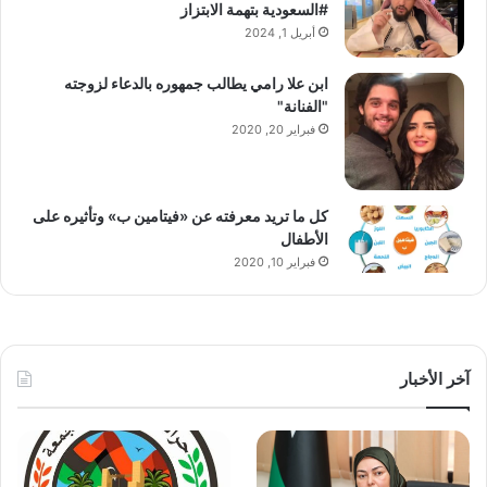
#السعودية بتهمة الابتزاز
أبريل 1, 2024
ابن علا رامي يطالب جمهوره بالدعاء لزوجته
"الفنانة"
فبراير 20, 2020
كل ما تريد معرفته عن «فيتامين ب» وتأثيره على
الأطفال
فبراير 10, 2020
آخر الأخبار