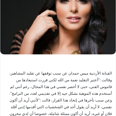
الفنانة الأردنية ​ميس حمدان​ عن سبب توقفها عن تقليد المشاهير،
وقالت :”أعتبر التقليد نعمة من الله لكني قررت استبعادها من
قاموس الفني، حتى لا أحصر نفسي في هذا المجال، رغم أنني لم
أستخدم هذه الموهبة بشكل جيد إلا في تقديمي لعدد من البرامج”.
وعن سبب تأخرها في إتخاذ هذا القرار، قالت :”لأنني أريد أن أكون
نفسي، لا أريد أن يقول أحد في الشخصيات التي أقدمها إنني أقلد
فلان أو غيره، أريد أن أكون ممثلة شاملة، خصوصا أن لدي مخزون