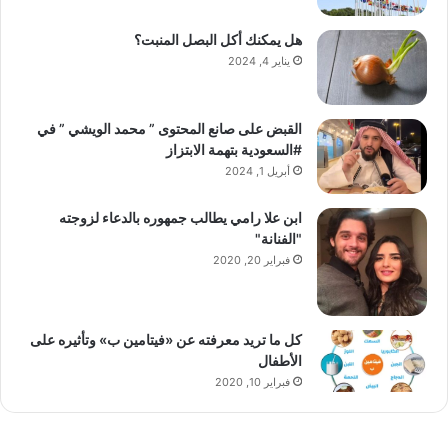
هل يمكنك أكل البصل المنبت؟
يناير 4, 2024
القبض على صانع المحتوى ” محمد الويشي ” في
#السعودية بتهمة الابتزاز
أبريل 1, 2024
ابن علا رامي يطالب جمهوره بالدعاء لزوجته
"الفنانة"
فبراير 20, 2020
كل ما تريد معرفته عن «فيتامين ب» وتأثيره على
الأطفال
فبراير 10, 2020