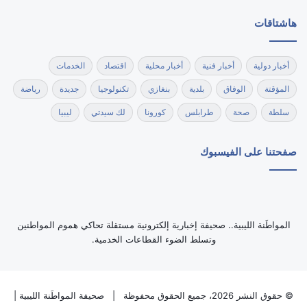
هاشتاقات
أخبار دولية
أخبار فنية
أخبار محلية
اقتصاد
الخدمات
المؤقتة
الوفاق
بلدية
بنغازي
تكنولوجيا
جديدة
رياضة
سلطة
صحة
طرابلس
كورونا
لك سيدتي
ليبيا
صفحتنا على الفيسبوك
‏المواطَنة الليبية.. صحيفة إخبارية إلكترونية مستقلة تحاكي هموم المواطنين
وتسلط الضوء القطاعات الخدمية.
© حقوق النشر 2026، جميع الحقوق محفوظة |
صحيفة المواطَنة الليبية
|