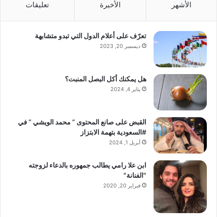
الأشهر
الأخيرة
تعليقات
تعرّف على أعلام الدول التي تبدو متشابهة
ديسمبر 20, 2023
هل يمكنك أكل البصل المنبت؟
يناير 4, 2024
القبض على صانع المحتوى ” محمد الويشي ” في
#السعودية بتهمة الابتزاز
أبريل 1, 2024
ابن علا رامي يطالب جمهوره بالدعاء لزوجته
"الفنانة"
فبراير 20, 2020