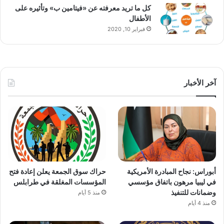
كل ما تريد معرفته عن «فيتامين ب» وتأثيره على
الأطفال
فبراير 10, 2020
آخر الأخبار
أبوراس: نجاح المبادرة الأمريكية
حراك سوق الجمعة يعلن إعادة فتح
في ليبيا مرهون باتفاق مؤسسي
المؤسسات المغلقة في طرابلس
وضمانات للتنفيذ
منذ 5 أيام
منذ 4 أيام