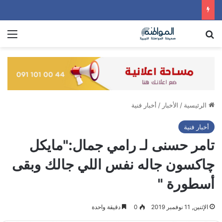
بحث عن
الق
الرئيسية
/
الأخبار
/
أخبار فنية
أخبار فنية
تامر حسنى لـ رامي جمال:"مايكل
چاكسون جاله نفس اللي جالك وبقى
أسطورة "
الإثنين, 11 نوفمبر 2019
0
دقيقة واحدة