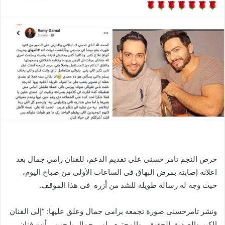
حرص النجم تامر حسنى على تقديم الدعم، للفنان رامي جمال بعد
اعلانه إصابته بمرض البهاق فى الساعات الأولى من صباح اليوم،
حيث وجه له رسالة طويلة للشد من أزره فى هذا الموقف.
ونشر تامرحسنى صورة تجمعه برامى جمال وعلق عليها: “إلى الفنان
الكبيروالصديق الحقيقي والمحترم رامي جمال يا حبيبي أنت فنان