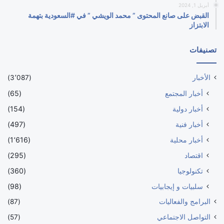
أبريل 1, 2024
القبض على صانع المحتوى ” محمد الويشي ” في #السعودية بتهمة
الابتزاز
تصنيفات
الأخبار
(3٬087)
أخبار المجتمع
(65)
أخبار دولية
(154)
أخبار فنية
(497)
أخبار محلية
(1٬616)
اقتصاد
(295)
تكنولوجيا
(360)
سلبيات و إيجابيات
(98)
البرامج والفعاليات
(87)
التواصل الاجتماعي
(57)