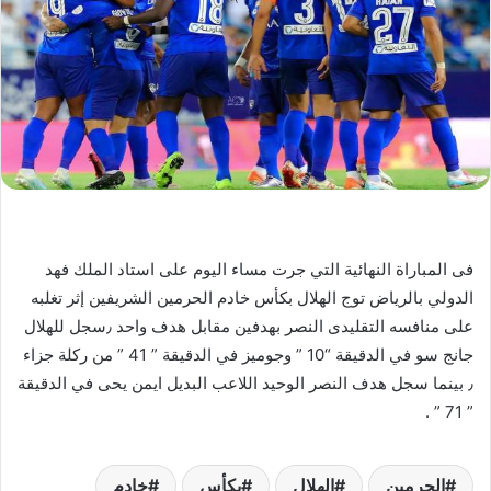
فى المباراة النهائية التي جرت مساء اليوم على استاد الملك فهد
الدولي بالرياض توج الهلال بكأس خادم الحرمين الشريفين إثر تغلبه
على منافسه التقليدى النصر بهدفين مقابل هدف واحد ٫سجل للهلال
جانج سو في الدقيقة “10 ” وجوميز في الدقيقة ” 41 ” من ركلة جزاء
٫ بينما سجل هدف النصر الوحيد اللاعب البديل ايمن يحى في الدقيقة
” 71 ” .
الحرمين
الهلال
بكأس
خادم