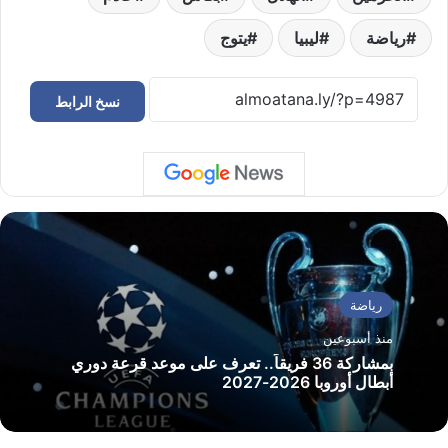
رياضة
ليبيا
يتوج
نسخ الرابط
رياضة
منذ أسبوعين
بمشاركة 36 فريقاً.. تعرف على موعد قرعة دوري
أبطال أوروبا 2026-2027