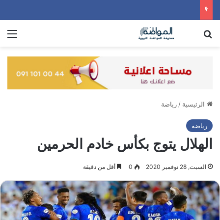
بحث عن
الق
الرئيسية
/
رياضة
رياضة
الهلال يتوج بكأس خادم الحرمين
السبت, 28 نوفمبر 2020
0
أقل من دقيقة