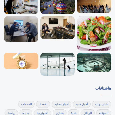
هاشتاقات
أخبار دولية
أخبار فنية
أخبار محلية
اقتصاد
الخدمات
المؤقتة
الوفاق
بلدية
بنغازي
تكنولوجيا
جديدة
رياضة