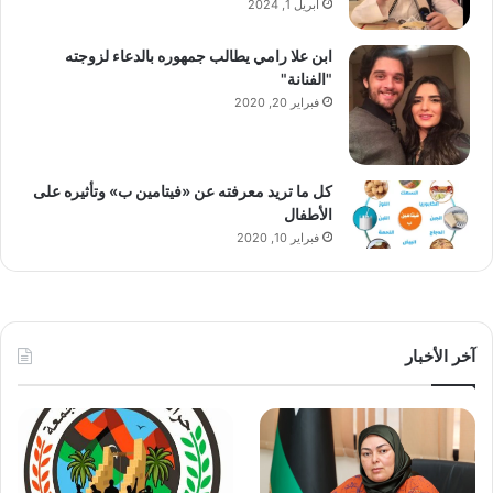
أبريل 1, 2024
ابن علا رامي يطالب جمهوره بالدعاء لزوجته
"الفنانة"
فبراير 20, 2020
كل ما تريد معرفته عن «فيتامين ب» وتأثيره على
الأطفال
فبراير 10, 2020
آخر الأخبار