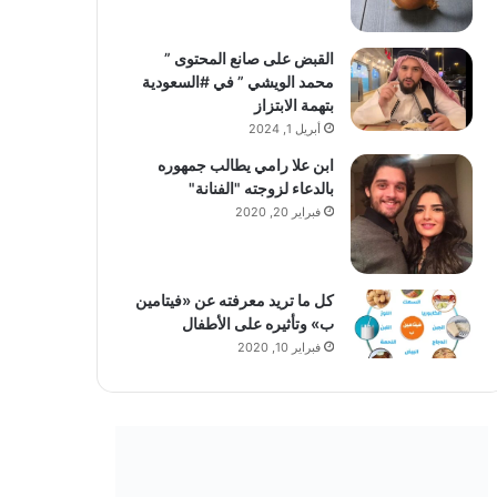
القبض على صانع المحتوى ”
محمد الويشي ” في #السعودية
بتهمة الابتزاز
أبريل 1, 2024
ابن علا رامي يطالب جمهوره
بالدعاء لزوجته "الفنانة"
فبراير 20, 2020
كل ما تريد معرفته عن «فيتامين
ب» وتأثيره على الأطفال
فبراير 10, 2020