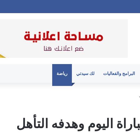
البرامج والفعاليات
لك سيدتي
رياضة
اراة اليوم وهدفه التأهل