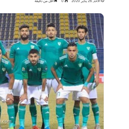
الأحد, 26 يناير 2020
0
أقل من دقيقة