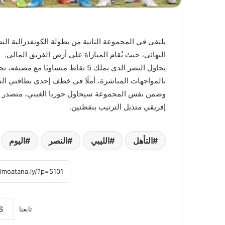
يلتقي في المجموعة الثانية من بطولة الكونفدرالية النص
النهائي، حيث تُقام المباراة على أرض الفريق المالي.
يحاول النصر الذي يملك 5 نقاط متسا
بالمواجهات المباشرة، أملًا في خطف إحدى بطاقتي التأه
إفريقي متذيل الترتيب بنقطتين.
التأهل
الليبي
النصر
اليوم
تابعنا