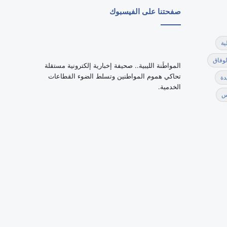
صفحتنا على الفيسبوك
ية
لوفاق
‏المواطَنة الليبية.. صحيفة إخبارية إلكترونية مستقلة
تحاكي هموم المواطنين وتسلط الضوء القطاعات
دة
الخدمية.
س