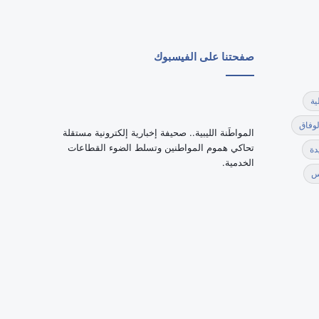
صفحتنا على الفيسبوك
ية
لوفاق
‏المواطَنة الليبية.. صحيفة إخبارية إلكترونية مستقلة
تحاكي هموم المواطنين وتسلط الضوء القطاعات
دة
الخدمية.
س