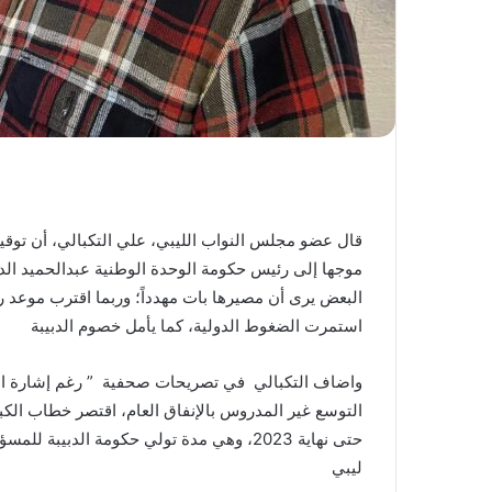
قال عضو مجلس النواب الليبي، علي التكبالي، أن تو
موجها إلى رئيس حكومة الوحدة الوطنية عبدالحميد الدب
البعض يرى أن مصيرها بات مهدداً؛ وربما اقترب موعد 
استمرت الضغوط الدولية، كما يأمل خصوم الدبيبة
واضاف التكبالي في تصريحات صحفية ” رغم إشارة الكب
ليبي