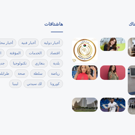
ناك
هاشتاقات
أخبار دولية
أخبار فنية
أخبار محل
اقتصاد
الخدمات
المؤقتة
ا
بلدية
بنغازي
تكنولوجيا
جدي
رياضة
سلطة
صحة
طرابل
كورونا
لك سيدتي
ليبيا