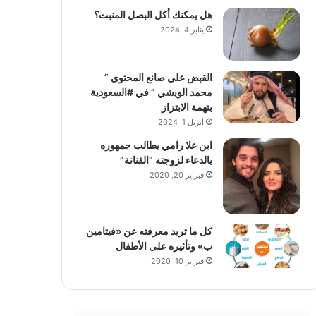
هل يمكنك أكل البصل المنبت؟
يناير 4, 2024
القبض على صانع المحتوى ”
محمد الويشي ” في #السعودية
بتهمة الابتزاز
أبريل 1, 2024
ابن علا رامي يطالب جمهوره
بالدعاء لزوجته "الفنانة"
فبراير 20, 2020
كل ما تريد معرفته عن «فيتامين
ب» وتأثيره على الأطفال
فبراير 10, 2020