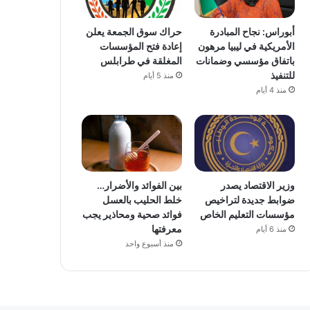
أبوراس: نجاح المبادرة
حراك سوق الجمعة يعلن
الأمريكية في ليبيا مرهون
إعادة فتح المؤسسات
باتفاق مؤسسي وضمانات
المغلقة في طرابلس
للتنفيذ
منذ 5 أيام
منذ 4 أيام
وزير الاقتصاد يصدر
بين الفوائد والأضرار…
ضوابط جديدة لتراخيص
خلط الحليب بالعسل
مؤسسات التعليم الخاص
فوائد صحية ومحاذير يجب
معرفتها
منذ 6 أيام
منذ أسبوع واحد