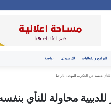
البرامج والفعاليات
لك سيدتي
رياضة
ة للنأي بنفسه عن الحكومة المهددة بالرحيل
 للدبيية محاولة للنأي بنفس