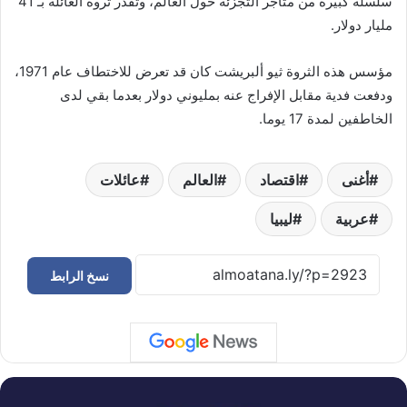
سلسلة كبيرة من متاجر التجزئة حول العالم، وتقدر ثروة العائلة بـ 41
مليار دولار.
مؤسس هذه الثروة ثيو ألبريشت كان قد تعرض للاختطاف عام 1971،
ودفعت فدية مقابل الإفراج عنه بمليوني دولار بعدما بقي لدى
الخاطفين لمدة 17 يوما.
أغنى
اقتصاد
العالم
عائلات
عربية
ليبيا
نسخ الرابط