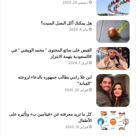
ديسمبر 20, 2023
هل يمكنك أكل البصل المنبت؟
يناير 4, 2024
القبض على صانع المحتوى ” محمد الويشي ” في
#السعودية بتهمة الابتزاز
أبريل 1, 2024
ابن علا رامي يطالب جمهوره بالدعاء لزوجته
"الفنانة"
فبراير 20, 2020
كل ما تريد معرفته عن «فيتامين ب» وتأثيره على
الأطفال
فبراير 10, 2020