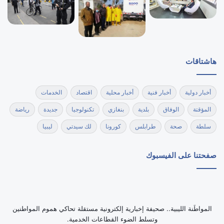
هاشتاقات
أخبار دولية
أخبار فنية
أخبار محلية
اقتصاد
الخدمات
المؤقتة
الوفاق
بلدية
بنغازي
تكنولوجيا
جديدة
رياضة
سلطة
صحة
طرابلس
كورونا
لك سيدتي
ليبيا
صفحتنا على الفيسبوك
‏المواطَنة الليبية.. صحيفة إخبارية إلكترونية مستقلة تحاكي هموم المواطنين
وتسلط الضوء القطاعات الخدمية.