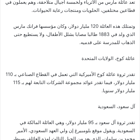
تعد عائلة مارس من الأثرياء ولخمسة أجيال متلاحقة، وهم يعملون في
قطاعين مختلفين، الحلويات ومنتجات رعاية الحيوانات.
وتمتلك هذه العائلة 120 مليار دولار، وكان مؤسسها فرانك مارس
الذي ولد في 1883 طالبا مصابا بشلل الأطفال، ولا يستطيع حتى
الذهاب للمدرسة على قدميه.
عائلة كوخ، الولايات المتحدة
تقدر ثروة عائلة كوخ الأميركية التي تعمل في القطاع الصناعي بـ 110
مليار دولار، فيما تقدر عوائد مجموعة الشركات التابعة لهم بـ 115
مليار دولار سنويا.
آل سعود، السعودية
تقدر ثروة آل سعود بـ 95 مليار دولار، وهي العائلة المالكة في
السعودية. ويقول موقع بلومبيرغ إن ولي العهد السعودي، الأمير
محمد بن سلمان، الذي يعد من الجيل الثالث لهذه العائلة، يسيطر