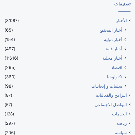
تصنيفات
الأخبار
(3٬087)
أخبار المجتمع
(65)
أخبار دولية
(154)
أخبار فنية
(497)
أخبار محلية
(1٬616)
اقتصاد
(295)
تكنولوجيا
(360)
سلبيات و إيجابيات
(98)
البرامج والفعاليات
(87)
التواصل الاجتماعي
(57)
الخدمات
(128)
رياضة
(297)
سياسة
(206)