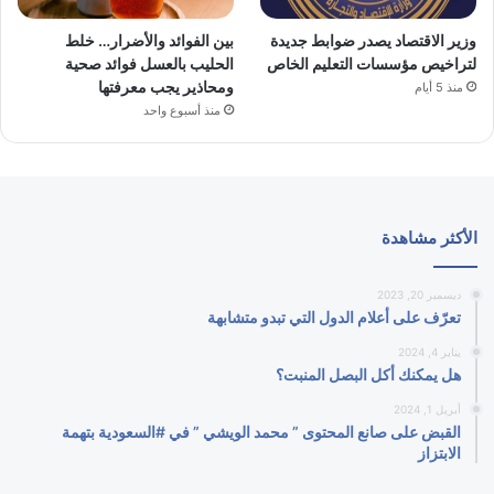
وزير الاقتصاد يصدر ضوابط جديدة
بين الفوائد والأضرار… خلط
لتراخيص مؤسسات التعليم الخاص
الحليب بالعسل فوائد صحية
ومحاذير يجب معرفتها
منذ 5 أيام
منذ أسبوع واحد
الأكثر مشاهدة
ديسمبر 20, 2023
تعرّف على أعلام الدول التي تبدو متشابهة
يناير 4, 2024
هل يمكنك أكل البصل المنبت؟
أبريل 1, 2024
القبض على صانع المحتوى ” محمد الويشي ” في #السعودية بتهمة
الابتزاز