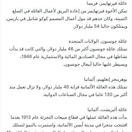
عائلة فيرتهايمر، فرنسا
تمكن الأخوة فيرتهايمر من إعادة البريق لأعمال العائلة في السلع
الثمينة، وكان جدهم قد مول أعمال المصمم كوكو شانيل في باريس،
ويمتلكون حاليا 54 مليار دولار.
عائلة جونسون، الولايات المتحدة
تمتلك عائلة جونسون أكثر من 46 مليار دولار، والتي كانت قد بدأت
نشاطها في مجال الصناديق المالية والاستثمارية عام 1946،
ويسيطر عليها حاليا أبيغال جونسون.
بوهرينجر إنغلهيم، ألمانيا
تمتلك هذه العائلة الألمانية قرابة 46 مليار دولار، ولا تزال تعمل منذ
أكثر من 130 عاما في مجال الصناعات الدوائية.
عائلة ألبريشت، ألمانيا
بدأت هذه العائلة عملها في قطاع مبيعات التجزئة عام 1913 بعدما
افتتحت متجرا في مدينة أيسن الألمانية، واستمرت بالنمو لتمتلك